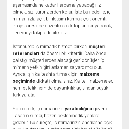
aşamasında ne kadar harcama yapacağınızı
bilmek, sizi sürprizlerden korur. İşte bu nedenle, iç
mimarınızla açık bir iletişim kurmak çok önemli.
Proje süresince düzenli olarak toplantılar yaparak,
ilerlemeyi takip edebilirsiniz.
İstanbul’da iç mimarlık hizmeti alırken,
müşteri
referansları
da önemli bir kriterdir. Daha önce
çalıştığı müşterilerden alacağı geri dönüşler, iç
mimarın yetkinliğini anlamanıza yardımcı olur.
Ayrıca, işin kalitesini artırmak için,
malzeme
seçiminde
dikkatli olmalısınız. Kaliteli malzemeler,
hem estetik hem de dayanıklılık açısından büyük
fark yaratır.
Son olarak, iç mimarınızın
yaratıcılığına
güvenin.
Tasarım süreci, bazen beklenmedik yönlere
gidebilir. Bu süreçte, iç mimarınızın önerilerine açık