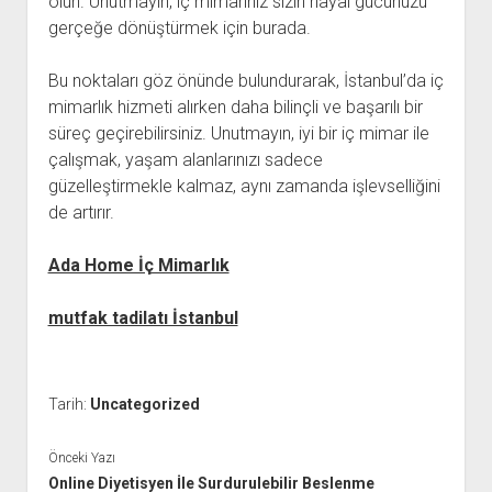
olun. Unutmayın, iç mimarınız sizin hayal gücünüzü
gerçeğe dönüştürmek için burada.
Bu noktaları göz önünde bulundurarak, İstanbul’da iç
mimarlık hizmeti alırken daha bilinçli ve başarılı bir
süreç geçirebilirsiniz. Unutmayın, iyi bir iç mimar ile
çalışmak, yaşam alanlarınızı sadece
güzelleştirmekle kalmaz, aynı zamanda işlevselliğini
de artırır.
Ada Home İç Mimarlık
mutfak tadilatı İstanbul
Tarih:
Uncategorized
Önceki Yazı
Online Diyetisyen İle Surdurulebilir Beslenme