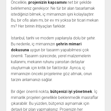
Öncelikle,
projenizin kapsamını
net bir şekilde
belirlemeniz gerekiyor. Ne tür bir alan tasarlamak
istediğinizi bilmek, iç mimarınızın işini kolaylaştırır.
Bu, bir ofis alanı mı, bir ev mi yoksa bir ticari mekan
mı? Her birinin ihtiyaçları farklıdır.
İstanbul, tarihi ve modern yapılarıyla dolu bir şehir.
Bu nedenle, iç mimarınızın
şehrin mimari
dokusuna
uygun bir tasarım yapabilmesi çok
önemli. Tasarım sürecinde, yerel malzemelerin
kullanımı, mekanın ruhunu yansıtan detaylar
oluşturmak için kritik bir faktördür. Ayrıca, iç
mimarınızın önceki projelerine göz atmak, onun
tarzını anlamanızı sağlar.
Bir diğer önemli nokta,
bütçenizi iyi yönetmek
. İç
mimarlık projeleri genellikle beklenmedik masraflar
çıkarabilir. Bu yüzden, bütçenizi aşmamak için
detaylı bir plan yapmalısınız. Projenizin her