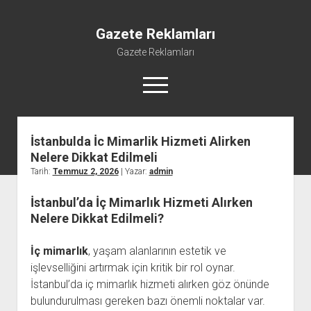
Gazete Reklamları
Gazete Reklamları
menüyü
aç
İstanbulda İc Mimarlik Hizmeti Alirken
Nelere Dikkat Edilmeli
Tarih:
Temmuz 2, 2026
| Yazar:
admin
İstanbul’da İç Mimarlık Hizmeti Alırken
Nelere Dikkat Edilmeli?
İç mimarlık
, yaşam alanlarının estetik ve
işlevselliğini artırmak için kritik bir rol oynar.
İstanbul’da iç mimarlık hizmeti alırken göz önünde
bulundurulması gereken bazı önemli noktalar var.