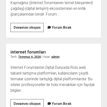
Kaynağınız {İnternet forumlarının temel bileşenleri}
çağdaş} {dijital iletişim} ekosisteminin en kritik
{parçalarından biridir. Forum…
Web
Devamını okuyun
Yorum Bırak
Forum
internet forumları
Tarih:
Temmuz 6, 2026
| Yazar:
admin
İnternet Forumlarının Dijital Dünyada Rolü web
tabanlı tartışma platformları, kullanıcıların çeşitli
temalar üzerinde tartıştığı dijital platformlardur. Bu
siteler profesyoneller ile hobi meraklıları için faydalı
bilgiler…
internet
Devamını okuyun
Yorum Bırak