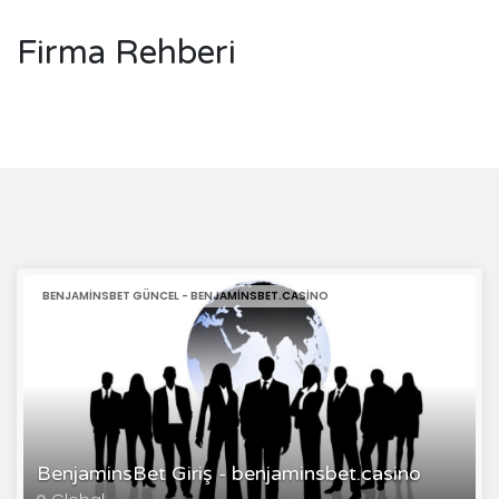
Firma Rehberi
BENJAMINSBET GÜNCEL - BENJAMINSBET.CASINO
BenjaminsBet Giriş - benjaminsbet.casino