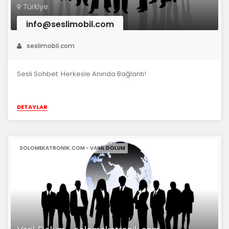
Türkiye
info@seslimobil.com
seslimobil.com
Sesli Sohbet: Herkesle Anında Bağlantı!
DETAYLAR
SOLOMEKATRONIK.COM - VARIL DOLUM