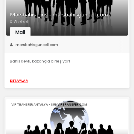
Marsbahis giriş - marsbahisguncell.com
Global
Mail
marsbahisguncell.com
Bahis keyfi, kazançla birleşiyor!
DETAYLAR
VIP TRANSFER ANTALYA - SUNVIPTRANSFER.COM