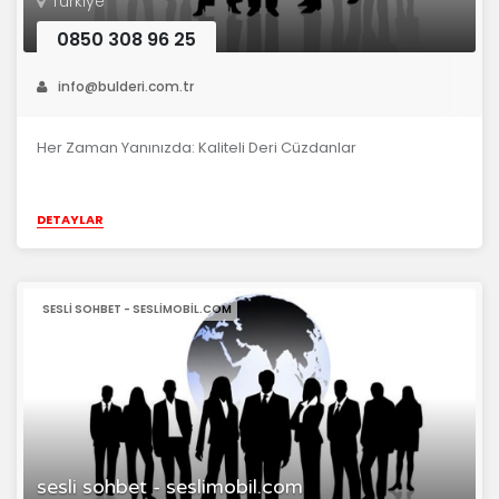
Türkiye
0850 308 96 25
info@bulderi.com.tr
Her Zaman Yanınızda: Kaliteli Deri Cüzdanlar
DETAYLAR
SESLI SOHBET - SESLIMOBIL.COM
sesli sohbet - seslimobil.com