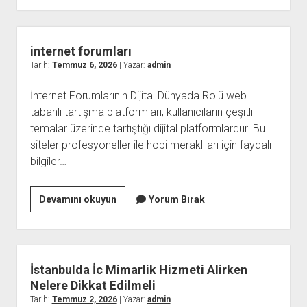
internet forumları
Tarih:
Temmuz 6, 2026
| Yazar:
admin
İnternet Forumlarının Dijital Dünyada Rolü web
tabanlı tartışma platformları, kullanıcıların çeşitli
temalar üzerinde tartıştığı dijital platformlardur. Bu
siteler profesyoneller ile hobi meraklıları için faydalı
bilgiler…
internet
Devamını okuyun
Yorum Bırak
forumları
İstanbulda İc Mimarlik Hizmeti Alirken
Nelere Dikkat Edilmeli
Tarih:
Temmuz 2, 2026
| Yazar:
admin