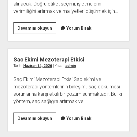
alınacak. Doğru etiket seçimi, işletmelerin
verimliliğini artırmak ve maliyetleri düşürmek için…
Termal
Devamını okuyun
Yorum Bırak
Etiket
Secim
Rehberi
Sac Ekimi Mezoterapi Etkisi
Tarih:
Haziran 14, 2026
| Yazar:
admin
Saç Ekimi Mezoterapi Etkisi Saç ekimi ve
mezoterapi yöntemlerinin birleşimi, saç dökülmesi
sorunlarına karşı etkili bir çözüm sunmaktadır. Bu iki
yöntem, saç sağlığını artırmak ve…
Sac
Devamını okuyun
Yorum Bırak
Ekimi
Mezoterapi