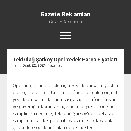
Gazete Reklamları
Gazete Reklamları
menüyü
aç
Tekirdağ Şarköy Opel Yedek Parça Fiyatları
Tarih:
Ocak 22, 2024
| Yazar:
admin
Opel araçlarının sahipleri için, yedek parça ihtiyaçları
oldukça önemlidir. Üretici tarafından önerilen orijinal
yedek parçaların kullanılması, aracın performansını
ve güvenliğini korumak açısından büyük bir öneme
sahiptir. Bu nedenle, Tekirdağ Şarköy'de Opel araç
sahiplerinin yedek parça ihtiyaçlarını karşılayacak
çözümlere odaklanmaları gerekmektedir.