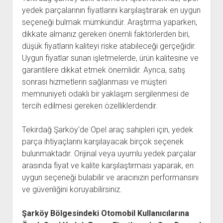
yedek parçalarının fiyatlarını karşılaştırarak en uygun
seçeneği bulmak mümkündür. Araştırma yaparken,
dikkate almanız gereken önemli faktörlerden biri,
düşük fiyatların kaliteyi riske atabileceği gerçeğidir.
Uygun fiyatlar sunan işletmelerde, ürün kalitesine ve
garantilere dikkat etmek önemlidir. Ayrıca, satış
sonrası hizmetlerin sağlanması ve müşteri
memnuniyeti odaklı bir yaklaşım sergilenmesi de
tercih edilmesi gereken özelliklerdendir.
Tekirdağ Şarköy'de Opel araç sahipleri için, yedek
parça ihtiyaçlarını karşılayacak birçok seçenek
bulunmaktadır. Orijinal veya uyumlu yedek parçalar
arasında fiyat ve kalite karşılaştırması yaparak, en
uygun seçeneği bulabilir ve aracınızın performansını
ve güvenliğini koruyabilirsiniz.
Şarköy Bölgesindeki Otomobil Kullanıcılarına