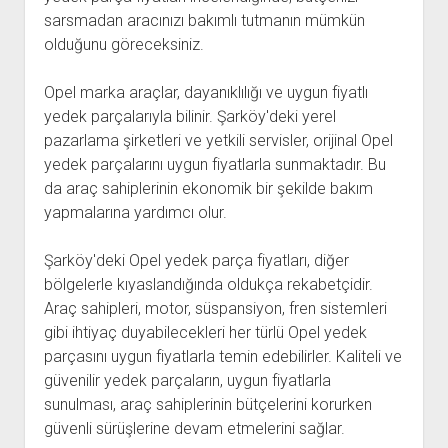
sarsmadan aracınızı bakımlı tutmanın mümkün
olduğunu göreceksiniz.
Opel marka araçlar, dayanıklılığı ve uygun fiyatlı
yedek parçalarıyla bilinir. Şarköy'deki yerel
pazarlama şirketleri ve yetkili servisler, orijinal Opel
yedek parçalarını uygun fiyatlarla sunmaktadır. Bu
da araç sahiplerinin ekonomik bir şekilde bakım
yapmalarına yardımcı olur.
Şarköy'deki Opel yedek parça fiyatları, diğer
bölgelerle kıyaslandığında oldukça rekabetçidir.
Araç sahipleri, motor, süspansiyon, fren sistemleri
gibi ihtiyaç duyabilecekleri her türlü Opel yedek
parçasını uygun fiyatlarla temin edebilirler. Kaliteli ve
güvenilir yedek parçaların, uygun fiyatlarla
sunulması, araç sahiplerinin bütçelerini korurken
güvenli sürüşlerine devam etmelerini sağlar.