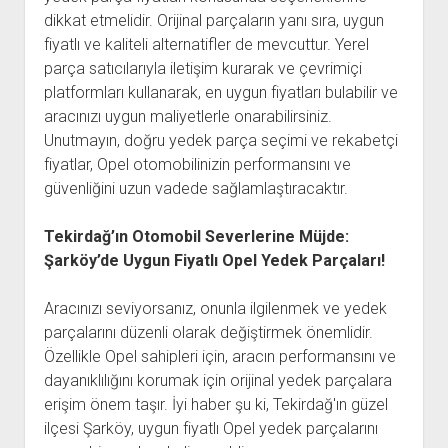
dikkat etmelidir. Orijinal parçaların yanı sıra, uygun
fiyatlı ve kaliteli alternatifler de mevcuttur. Yerel
parça satıcılarıyla iletişim kurarak ve çevrimiçi
platformları kullanarak, en uygun fiyatları bulabilir ve
aracınızı uygun maliyetlerle onarabilirsiniz.
Unutmayın, doğru yedek parça seçimi ve rekabetçi
fiyatlar, Opel otomobilinizin performansını ve
güvenliğini uzun vadede sağlamlaştıracaktır.
Tekirdağ’ın Otomobil Severlerine Müjde:
Şarköy’de Uygun Fiyatlı Opel Yedek Parçaları!
Aracınızı seviyorsanız, onunla ilgilenmek ve yedek
parçalarını düzenli olarak değiştirmek önemlidir.
Özellikle Opel sahipleri için, aracın performansını ve
dayanıklılığını korumak için orijinal yedek parçalara
erişim önem taşır. İyi haber şu ki, Tekirdağ'ın güzel
ilçesi Şarköy, uygun fiyatlı Opel yedek parçalarını