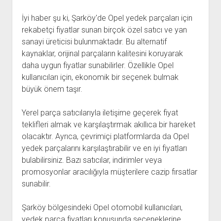
İyi haber şu ki, Şarköy'de Opel yedek parçaları için
rekabetçi fiyatlar sunan birçok özel satıcı ve yan
sanayi üreticisi bulunmaktadır. Bu alternatif
kaynaklar, orijinal parçaların kalitesini koruyarak
daha uygun fiyatlar sunabilirler. Özellikle Opel
kullanıcıları için, ekonomik bir seçenek bulmak
büyük önem taşır.
Yerel parça satıcılarıyla iletişime geçerek fiyat
teklifleri almak ve karşılaştırmak akıllıca bir hareket
olacaktır. Ayrıca, çevrimiçi platformlarda da Opel
yedek parçalarını karşılaştırabilir ve en iyi fiyatları
bulabilirsiniz. Bazı satıcılar, indirimler veya
promosyonlar aracılığıyla müşterilere cazip fırsatlar
sunabilir.
Şarköy bölgesindeki Opel otomobil kullanıcıları,
yedek parça fiyatları konusunda seçeneklerine