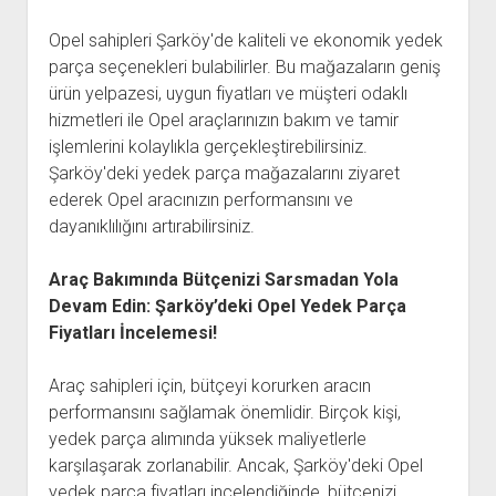
Opel sahipleri Şarköy'de kaliteli ve ekonomik yedek
parça seçenekleri bulabilirler. Bu mağazaların geniş
ürün yelpazesi, uygun fiyatları ve müşteri odaklı
hizmetleri ile Opel araçlarınızın bakım ve tamir
işlemlerini kolaylıkla gerçekleştirebilirsiniz.
Şarköy'deki yedek parça mağazalarını ziyaret
ederek Opel aracınızın performansını ve
dayanıklılığını artırabilirsiniz.
Araç Bakımında Bütçenizi Sarsmadan Yola
Devam Edin: Şarköy’deki Opel Yedek Parça
Fiyatları İncelemesi!
Araç sahipleri için, bütçeyi korurken aracın
performansını sağlamak önemlidir. Birçok kişi,
yedek parça alımında yüksek maliyetlerle
karşılaşarak zorlanabilir. Ancak, Şarköy'deki Opel
yedek parça fiyatları incelendiğinde, bütçenizi