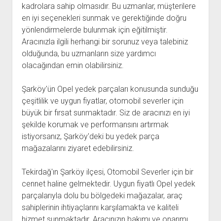
kadrolara sahip olmasıdır. Bu uzmanlar, müşterilere
en iyi seçenekleri sunmak ve gerektiğinde doğru
yönlendirmelerde bulunmak için eğitilmiştir.
Aracınızla ilgili herhangi bir sorunuz veya talebiniz
olduğunda, bu uzmanların size yardımcı
olacağından emin olabilirsiniz.
Şarköy'ün Opel yedek parçaları konusunda sunduğu
çeşitlilik ve uygun fiyatlar, otomobil severler için
büyük bir fırsat sunmaktadır. Siz de aracınızı en iyi
şekilde korumak ve performansını artırmak
istiyorsanız, Şarköy'deki bu yedek parça
mağazalarını ziyaret edebilirsiniz.
Tekirdağ'ın Şarköy ilçesi, Otomobil Severler için bir
cennet haline gelmektedir. Uygun fiyatlı Opel yedek
parçalarıyla dolu bu bölgedeki mağazalar, araç
sahiplerinin ihtiyaçlarını karşılamakta ve kaliteli
hizmet sunmaktadır. Aracınızın bakımı ve onarımı