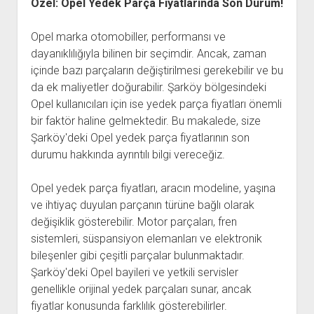
Özel: Opel Yedek Parça Fiyatlarında Son Durum!
Opel marka otomobiller, performansı ve
dayanıklılığıyla bilinen bir seçimdir. Ancak, zaman
içinde bazı parçaların değiştirilmesi gerekebilir ve bu
da ek maliyetler doğurabilir. Şarköy bölgesindeki
Opel kullanıcıları için ise yedek parça fiyatları önemli
bir faktör haline gelmektedir. Bu makalede, size
Şarköy'deki Opel yedek parça fiyatlarının son
durumu hakkında ayrıntılı bilgi vereceğiz.
Opel yedek parça fiyatları, aracın modeline, yaşına
ve ihtiyaç duyulan parçanın türüne bağlı olarak
değişiklik gösterebilir. Motor parçaları, fren
sistemleri, süspansiyon elemanları ve elektronik
bileşenler gibi çeşitli parçalar bulunmaktadır.
Şarköy'deki Opel bayileri ve yetkili servisler
genellikle orijinal yedek parçaları sunar, ancak
fiyatlar konusunda farklılık gösterebilirler.