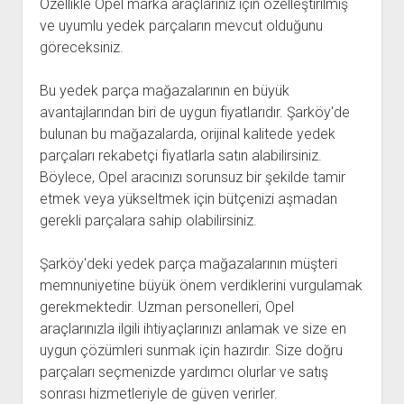
Özellikle Opel marka araçlarınız için özelleştirilmiş
ve uyumlu yedek parçaların mevcut olduğunu
göreceksiniz.
Bu yedek parça mağazalarının en büyük
avantajlarından biri de uygun fiyatlarıdır. Şarköy'de
bulunan bu mağazalarda, orijinal kalitede yedek
parçaları rekabetçi fiyatlarla satın alabilirsiniz.
Böylece, Opel aracınızı sorunsuz bir şekilde tamir
etmek veya yükseltmek için bütçenizi aşmadan
gerekli parçalara sahip olabilirsiniz.
Şarköy'deki yedek parça mağazalarının müşteri
memnuniyetine büyük önem verdiklerini vurgulamak
gerekmektedir. Uzman personelleri, Opel
araçlarınızla ilgili ihtiyaçlarınızı anlamak ve size en
uygun çözümleri sunmak için hazırdır. Size doğru
parçaları seçmenizde yardımcı olurlar ve satış
sonrası hizmetleriyle de güven verirler.