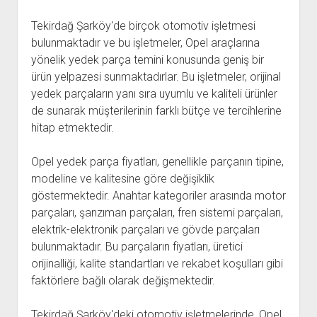
Tekirdağ Şarköy'de birçok otomotiv işletmesi
bulunmaktadır ve bu işletmeler, Opel araçlarına
yönelik yedek parça temini konusunda geniş bir
ürün yelpazesi sunmaktadırlar. Bu işletmeler, orijinal
yedek parçaların yanı sıra uyumlu ve kaliteli ürünler
de sunarak müşterilerinin farklı bütçe ve tercihlerine
hitap etmektedir.
Opel yedek parça fiyatları, genellikle parçanın tipine,
modeline ve kalitesine göre değişiklik
göstermektedir. Anahtar kategoriler arasında motor
parçaları, şanzıman parçaları, fren sistemi parçaları,
elektrik-elektronik parçaları ve gövde parçaları
bulunmaktadır. Bu parçaların fiyatları, üretici
orijinalliği, kalite standartları ve rekabet koşulları gibi
faktörlere bağlı olarak değişmektedir.
Tekirdağ Şarköy'deki otomotiv işletmelerinde, Opel