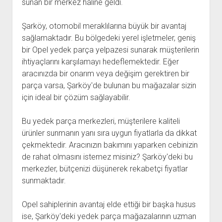
sunan bir merkez haline geldi.
Şarköy, otomobil meraklılarına büyük bir avantaj
sağlamaktadır. Bu bölgedeki yerel işletmeler, geniş
bir Opel yedek parça yelpazesi sunarak müşterilerin
ihtiyaçlarını karşılamayı hedeflemektedir. Eğer
aracınızda bir onarım veya değişim gerektiren bir
parça varsa, Şarköy'de bulunan bu mağazalar sizin
için ideal bir çözüm sağlayabilir.
Bu yedek parça merkezleri, müşterilere kaliteli
ürünler sunmanın yanı sıra uygun fiyatlarla da dikkat
çekmektedir. Aracınızın bakımını yaparken cebinizin
de rahat olmasını istemez misiniz? Şarköy'deki bu
merkezler, bütçenizi düşünerek rekabetçi fiyatlar
sunmaktadır.
Opel sahiplerinin avantaj elde ettiği bir başka husus
ise, Şarköy'deki yedek parça mağazalarının uzman