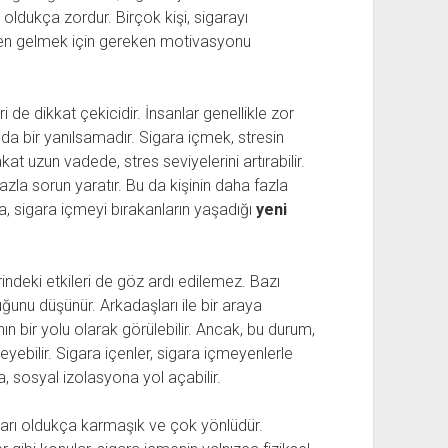
ldukça zordur. Birçok kişi, sigarayı
den gelmek için gereken motivasyonu
 de dikkat çekicidir. İnsanlar genellikle zor
da bir yanılsamadır. Sigara içmek, stresin
kat uzun vadede, stres seviyelerini artırabilir.
zla sorun yaratır. Bu da kişinin daha fazla
a, sigara içmeyi bırakanların yaşadığı
yeni
indeki etkileri de göz ardı edilemez. Bazı
uğunu düşünür. Arkadaşları ile bir araya
n bir yolu olarak görülebilir. Ancak, bu durum,
leyebilir. Sigara içenler, sigara içmeyenlerle
, sosyal izolasyona yol açabilir.
ları oldukça karmaşık ve çok yönlüdür.