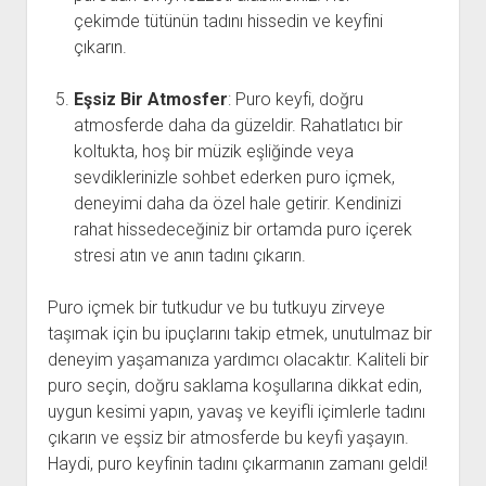
çekimde tütünün tadını hissedin ve keyfini
çıkarın.
Eşsiz Bir Atmosfer
: Puro keyfi, doğru
atmosferde daha da güzeldir. Rahatlatıcı bir
koltukta, hoş bir müzik eşliğinde veya
sevdiklerinizle sohbet ederken puro içmek,
deneyimi daha da özel hale getirir. Kendinizi
rahat hissedeceğiniz bir ortamda puro içerek
stresi atın ve anın tadını çıkarın.
Puro içmek bir tutkudur ve bu tutkuyu zirveye
taşımak için bu ipuçlarını takip etmek, unutulmaz bir
deneyim yaşamanıza yardımcı olacaktır. Kaliteli bir
puro seçin, doğru saklama koşullarına dikkat edin,
uygun kesimi yapın, yavaş ve keyifli içimlerle tadını
çıkarın ve eşsiz bir atmosferde bu keyfi yaşayın.
Haydi, puro keyfinin tadını çıkarmanın zamanı geldi!