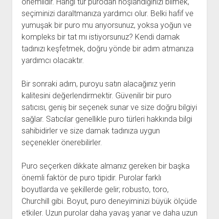
önemlidir. Hangi tür purodan hoşlandığınızı bilmek,
seçiminizi daraltmanıza yardımcı olur. Belki hafif ve
yumuşak bir puro mu arıyorsunuz, yoksa yoğun ve
kompleks bir tat mı istiyorsunuz? Kendi damak
tadınızı keşfetmek, doğru yönde bir adım atmanıza
yardımcı olacaktır.
Bir sonraki adım, puroyu satın alacağınız yerin
kalitesini değerlendirmektir. Güvenilir bir puro
satıcısı, geniş bir seçenek sunar ve size doğru bilgiyi
sağlar. Satıcılar genellikle puro türleri hakkında bilgi
sahibidirler ve size damak tadınıza uygun
seçenekler önerebilirler.
Puro seçerken dikkate almanız gereken bir başka
önemli faktör de puro tipidir. Purolar farklı
boyutlarda ve şekillerde gelir; robusto, toro,
Churchill gibi. Boyut, puro deneyiminizi büyük ölçüde
etkiler. Uzun purolar daha yavaş yanar ve daha uzun