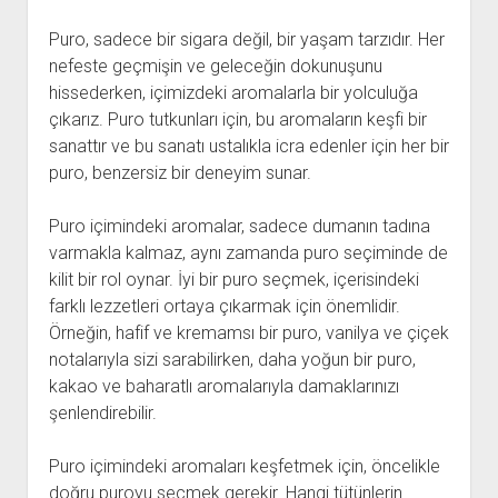
Puro, sadece bir sigara değil, bir yaşam tarzıdır. Her
nefeste geçmişin ve geleceğin dokunuşunu
hissederken, içimizdeki aromalarla bir yolculuğa
çıkarız. Puro tutkunları için, bu aromaların keşfi bir
sanattır ve bu sanatı ustalıkla icra edenler için her bir
puro, benzersiz bir deneyim sunar.
Puro içimindeki aromalar, sadece dumanın tadına
varmakla kalmaz, aynı zamanda puro seçiminde de
kilit bir rol oynar. İyi bir puro seçmek, içerisindeki
farklı lezzetleri ortaya çıkarmak için önemlidir.
Örneğin, hafif ve kremamsı bir puro, vanilya ve çiçek
notalarıyla sizi sarabilirken, daha yoğun bir puro,
kakao ve baharatlı aromalarıyla damaklarınızı
şenlendirebilir.
Puro içimindeki aromaları keşfetmek için, öncelikle
doğru puroyu seçmek gerekir. Hangi tütünlerin