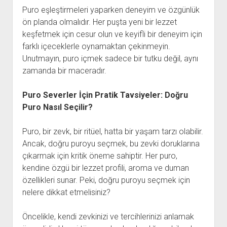
Puro eşleştirmeleri yaparken deneyim ve özgünlük
ön planda olmalıdır. Her puşta yeni bir lezzet
keşfetmek için cesur olun ve keyifli bir deneyim için
farklı içeceklerle oynamaktan çekinmeyin.
Unutmayın, puro içmek sadece bir tutku değil, aynı
zamanda bir maceradır.
Puro Severler İçin Pratik Tavsiyeler: Doğru
Puro Nasıl Seçilir?
Puro, bir zevk, bir ritüel, hatta bir yaşam tarzı olabilir.
Ancak, doğru puroyu seçmek, bu zevki doruklarına
çıkarmak için kritik öneme sahiptir. Her puro,
kendine özgü bir lezzet profili, aroma ve duman
özellikleri sunar. Peki, doğru puroyu seçmek için
nelere dikkat etmelisiniz?
Öncelikle, kendi zevkinizi ve tercihlerinizi anlamak