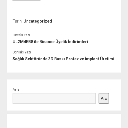
Tarih:
Uncategorized
Önceki Yazı
UL2M4EB8 ile Binance Üyelik İndirimleri
Sonraki Yazı
Sağlık Sektöründe 3D Baskı Protez ve İmplant Üretimi
Yan
Menü
Ara
Ara