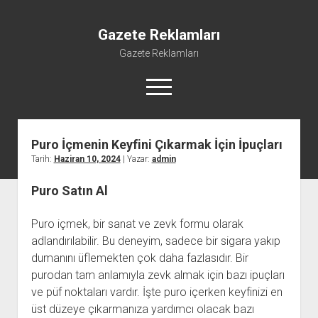
Gazete Reklamları
Gazete Reklamları
menüyü
aç
Puro İçmenin Keyfini Çıkarmak İçin İpuçları
Tarih:
Haziran 10, 2024
| Yazar:
admin
Puro Satın Al
Puro içmek, bir sanat ve zevk formu olarak
adlandırılabilir. Bu deneyim, sadece bir sigara yakıp
dumanını üflemekten çok daha fazlasıdır. Bir
purodan tam anlamıyla zevk almak için bazı ipuçları
ve püf noktaları vardır. İşte puro içerken keyfinizi en
üst düzeye çıkarmanıza yardımcı olacak bazı