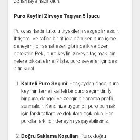
zorlamaya hazır olun.
Puro Keyfini Zirveye Taşıyan 5 İpucu
Puro, asırlardır tutkulu tiryakilerin vazgeçilmezidir.
İhtişamlı ve rafine bir ritüele dönüşen puro içme
deneyimi, bir sanat eseri gibi incelik ve özen
gerektirir. Peki, puro keyfini zirveye taşımak için
nelere dikkat etmeli? İşte, puro severler için beş
altın kural.
Kaliteli Puro Seçimi
: Her şeyden önce, puro
keyfinin temeli kaliteli bir puro seçimidir. İyi
bir puro, dengeli ve zengin bir aroma profili
sunmalıdır. Kendinize uygun bir puro bulmak
için farklı tatlara ve dokulara açık olun. Her
purolla farklı bir deneyim yaşayabilirsiniz.
Doğru Saklama Koşulları
: Puro, doğru