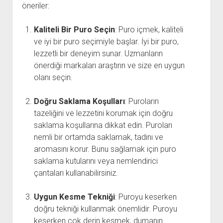
öneriler:
Kaliteli Bir Puro Seçin
: Puro içmek, kaliteli
ve iyi bir puro seçimiyle başlar. İyi bir puro,
lezzetli bir deneyim sunar. Uzmanların
önerdiği markaları araştırın ve size en uygun
olanı seçin.
Doğru Saklama Koşulları
: Puroların
tazeliğini ve lezzetini korumak için doğru
saklama koşullarına dikkat edin. Puroları
nemli bir ortamda saklamak, tadını ve
aromasını korur. Bunu sağlamak için puro
saklama kutularını veya nemlendirici
çantaları kullanabilirsiniz.
Uygun Kesme Tekniği
: Puroyu keserken
doğru tekniği kullanmak önemlidir. Puroyu
keserken çok derin kesmek, dumanın