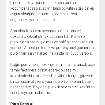
bir duman keyfi sunar, ancak kısa purolar daha
yoğun bir tat sağlayabilir. Hangi boyutun sizin için en
uygun olduğunu belirlemek, doğru puroyu
seçmenize yardımcı olacaktır.
Son olarak, puroyu seçerken ambalajına ve
dokusuna dikkat etmek de önemlidir. Kaliteli bir
puro, sıkıca sarılmış olmalı ve hafif bir esneklik hissi
vermeli. Ambalajın temiz ve profesyonel görünmesi,
puro markasının kalitesi hakkında bir ipucu verebilir.
Doğru puroyu seçmek kişisel bir tercihtir, ancak bazı
temel faktörlere dikkat ederek bu seçimi
kolaylaştırabilirsiniz. Kendi zevkinizi tanıyın, güvenilir
bir satıcıdan alışveriş yapın, puro tipini ve ambalajını
değerlendirin. Böylece, puro deneyiminizin keyfini en
üst düzeye çıkarabilirsiniz.
Puro Satın Al