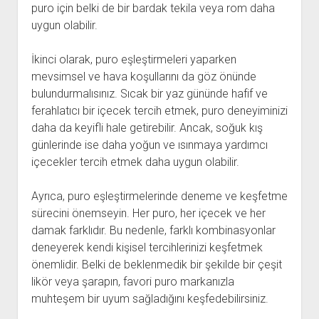
puro için belki de bir bardak tekila veya rom daha
uygun olabilir.
İkinci olarak, puro eşleştirmeleri yaparken
mevsimsel ve hava koşullarını da göz önünde
bulundurmalısınız. Sıcak bir yaz gününde hafif ve
ferahlatıcı bir içecek tercih etmek, puro deneyiminizi
daha da keyifli hale getirebilir. Ancak, soğuk kış
günlerinde ise daha yoğun ve ısınmaya yardımcı
içecekler tercih etmek daha uygun olabilir.
Ayrıca, puro eşleştirmelerinde deneme ve keşfetme
sürecini önemseyin. Her puro, her içecek ve her
damak farklıdır. Bu nedenle, farklı kombinasyonlar
deneyerek kendi kişisel tercihlerinizi keşfetmek
önemlidir. Belki de beklenmedik bir şekilde bir çeşit
likör veya şarapın, favori puro markanızla
muhteşem bir uyum sağladığını keşfedebilirsiniz.