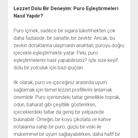
Lezzet Dolu Bir Deneyim: Puro Eşleştirmeleri
Nasıl Yapılır?
Puro içmek, sadece bir sigara tüketmekten çok
daha fazlasıdır; bir sanattır, bir zevktir. Ancak, bu
zevkin doruklarına ulaşmanın anahtarı, puroyu doğru
içecekle eşleştirmekte yatar. Peki, puro
eşleştirmelerini nasıl yapabilirsiniz? İşte size keyif
dolu bir yolculuk için bazı ipuçları.
İlk olarak, puro ve içeceğiniz arasında uyum
sağlamak için temel lezzet profillerini anlamak
önemlidir. Puro içerisindeki tatlar genellikle toprak,
odun, baharat gibi çeşitlilik gösterirken,
içeceklerdeki tatlar da geniş bir yelpazede
bulunabilir. Örneğin, bir koyu çikolata ve kahve
notalarına sahip bir puro, güçlü bir viski ile
mükemmel bir uyum sağlayabilirken, daha hafif bir