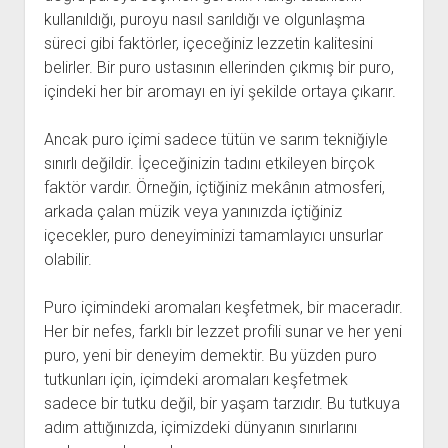
kullanıldığı, puroyu nasıl sarıldığı ve olgunlaşma
süreci gibi faktörler, içeceğiniz lezzetin kalitesini
belirler. Bir puro ustasının ellerinden çıkmış bir puro,
içindeki her bir aromayı en iyi şekilde ortaya çıkarır.
Ancak puro içimi sadece tütün ve sarım tekniğiyle
sınırlı değildir. İçeceğinizin tadını etkileyen birçok
faktör vardır. Örneğin, içtiğiniz mekânın atmosferi,
arkada çalan müzik veya yanınızda içtiğiniz
içecekler, puro deneyiminizi tamamlayıcı unsurlar
olabilir.
Puro içimindeki aromaları keşfetmek, bir maceradır.
Her bir nefes, farklı bir lezzet profili sunar ve her yeni
puro, yeni bir deneyim demektir. Bu yüzden puro
tutkunları için, içimdeki aromaları keşfetmek
sadece bir tutku değil, bir yaşam tarzıdır. Bu tutkuya
adım attığınızda, içimizdeki dünyanın sınırlarını