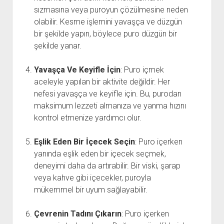
sızmasına veya puroyun çözülmesine neden
olabilir. Kesme işlemini yavaşça ve düzgün
bir şekilde yapın, böylece puro düzgün bir
şekilde yanar.
Yavaşça Ve Keyifle İçin
: Puro içmek
aceleyle yapılan bir aktivite değildir. Her
nefesi yavaşça ve keyifle için. Bu, purodan
maksimum lezzeti almanıza ve yanma hızını
kontrol etmenize yardımcı olur.
Eşlik Eden Bir İçecek Seçin
: Puro içerken
yanında eşlik eden bir içecek seçmek,
deneyimi daha da artırabilir. Bir viski, şarap
veya kahve gibi içecekler, puroyla
mükemmel bir uyum sağlayabilir.
Çevrenin Tadını Çıkarın
: Puro içerken