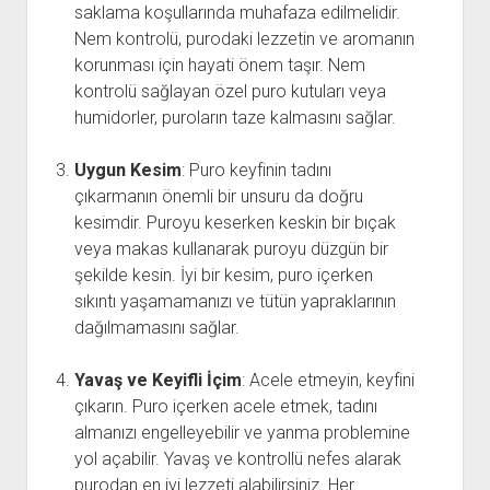
saklama koşullarında muhafaza edilmelidir.
Nem kontrolü, purodaki lezzetin ve aromanın
korunması için hayati önem taşır. Nem
kontrolü sağlayan özel puro kutuları veya
humidorler, puroların taze kalmasını sağlar.
Uygun Kesim
: Puro keyfinin tadını
çıkarmanın önemli bir unsuru da doğru
kesimdir. Puroyu keserken keskin bir bıçak
veya makas kullanarak puroyu düzgün bir
şekilde kesin. İyi bir kesim, puro içerken
sıkıntı yaşamamanızı ve tütün yapraklarının
dağılmamasını sağlar.
Yavaş ve Keyifli İçim
: Acele etmeyin, keyfini
çıkarın. Puro içerken acele etmek, tadını
almanızı engelleyebilir ve yanma problemine
yol açabilir. Yavaş ve kontrollü nefes alarak
purodan en iyi lezzeti alabilirsiniz. Her