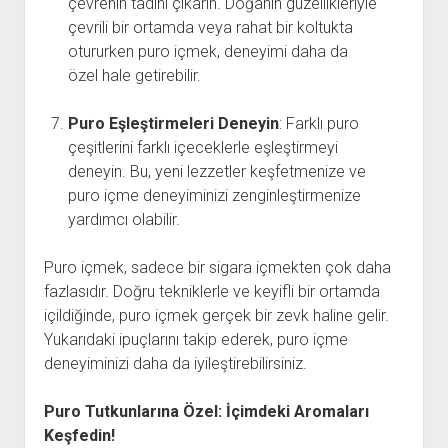
çevrenin tadını çıkarın. Doğanın güzellikleriyle
çevrili bir ortamda veya rahat bir koltukta
otururken puro içmek, deneyimi daha da
özel hale getirebilir.
Puro Eşleştirmeleri Deneyin
: Farklı puro
çeşitlerini farklı içeceklerle eşleştirmeyi
deneyin. Bu, yeni lezzetler keşfetmenize ve
puro içme deneyiminizi zenginleştirmenize
yardımcı olabilir.
Puro içmek, sadece bir sigara içmekten çok daha
fazlasıdır. Doğru tekniklerle ve keyifli bir ortamda
içildiğinde, puro içmek gerçek bir zevk haline gelir.
Yukarıdaki ipuçlarını takip ederek, puro içme
deneyiminizi daha da iyileştirebilirsiniz.
Puro Tutkunlarına Özel: İçimdeki Aromaları
Keşfedin!