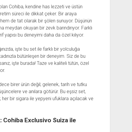
 olan Cohiba, kendine has lezzeti ve üstün
 üretim süreci ile dikkat çeker. Bir araya
l hem de tat olarak bir şölen sunuyor. Düşünün
na meydan okuyan bir zevk barındırıyor. Farklı
rif yapısı bu deneyimi daha da özel kılıyor.
nızda, işte bu set ile farklı bir yolculuğa
adınızla bütünleşen bir deneyim. Siz de bu
nız, işte burada! Taze ve kaliteli tütün, özel
or.
ece birer ürün değil; gelenek, tarih ve tutku
düşüncelere ve anılara götürür. Bu eşsiz set,
her bir sigara ile yepyeni ufuklara açılacak ve
 Cohiba Exclusivo Suiza ile