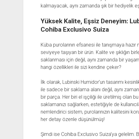
kalmayacak, aynı zamanda şık bir hediyelik 
Yüksek Kalite, Eşsiz Deneyim: Lu
Cohiba Exclusivo Suiza
Küba purolarının efsanesi ile tanışmaya hazır 
seviyeye taşıyan bir ürün. Kalite ve şıklığın bi
saklanması için değil, aynı zamanda bir yaşam t
hangi özellikleri ile sizi kendine çeker?
İlk olarak, Lubinski Humidor’un tasarımı kesinl
ile sadece bir saklama alanı değil, aynı za
bir parça. Her biri el işçiliği ile üretilmiş olan
saklamanızı sağlarken, estetiğiyle de kullanıcıl
nemlendirici sistem, purolarınızın kalitesini 
her detay özenle düşünülmüş!
Şimdi ise Cohiba Exclusivo Suiza’ya gelelim. 