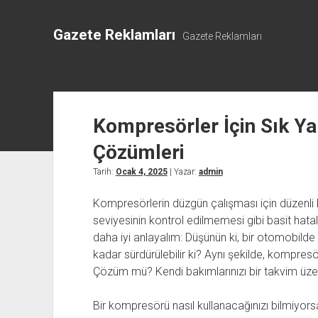
Gazete Reklamları
Gazete Reklamları
Kompresörler İçin Sık Ya
Çözümleri
Tarih:
Ocak 4, 2025
| Yazar:
admin
Kompresörlerin düzgün çalışması için düzenli 
seviyesinin kontrol edilmemesi gibi basit hatal
daha iyi anlayalım: Düşünün ki, bir otomobild
kadar sürdürülebilir ki? Aynı şekilde, kompresör
Çözüm mü? Kendi bakımlarınızı bir takvim üze
Bir kompresörü nasıl kullanacağınızı bilmiyors