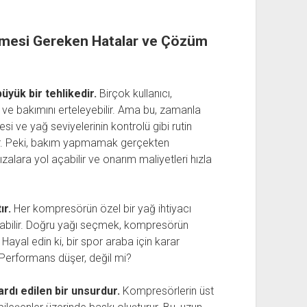
lmesi Gereken Hatalar ve Çözüm
üyük bir tehlikedir.
Birçok kullanıcı,
 ve bakımını erteleyebilir. Ama bu, zamanla
si ve yağ seviyelerinin kontrolü gibi rutin
r. Peki, bakım yapmamak gerçekten
lara yol açabilir ve onarım maliyetleri hızla
ır.
Her kompresörün özel bir yağ ihtiyacı
altabilir. Doğru yağı seçmek, kompresörün
 Hayal edin ki, bir spor araba için karar
erformans düşer, değil mi?
ardı edilen bir unsurdur.
Kompresörlerin üst