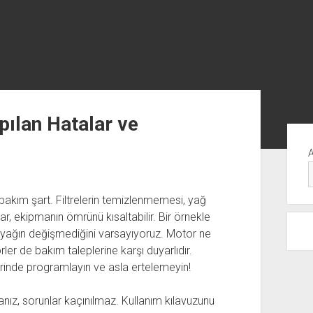
pılan Hatalar ve
Yan
Me
bakım şart. Filtrelerin temizlenmemesi, yağ
ar, ekipmanın ömrünü kısaltabilir. Bir örnekle
e yağın değişmediğini varsayıyoruz. Motor ne
ler de bakım taleplerine karşı duyarlıdır.
rinde programlayın ve asla ertelemeyin!
anız, sorunlar kaçınılmaz. Kullanım kılavuzunu