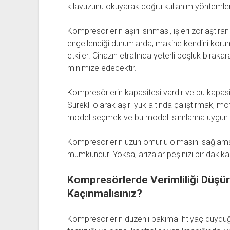
kılavuzunu okuyarak doğru kullanım yöntemleri
Kompresörlerin aşırı ısınması, işleri zorlaştıra
engellendiği durumlarda, makine kendini koru
etkiler. Cihazın etrafında yeterli boşluk bıra
minimize edecektir.
Kompresörlerin kapasitesi vardır ve bu kapasit
Sürekli olarak aşırı yük altında çalıştırmak, mo
model seçmek ve bu modeli sınırlarına uygun 
Kompresörlerin uzun ömürlü olmasını sağlamak,
mümkündür. Yoksa, arızalar peşinizi bir dakik
Kompresörlerde Verimliliği Düşü
Kaçınmalısınız?
Kompresörlerin düzenli bakıma ihtiyaç duyduğ