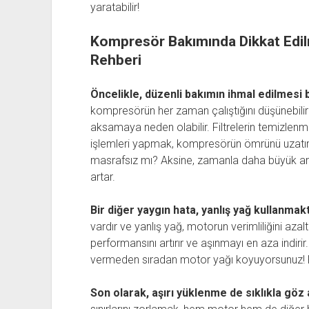
yaratabilir!
Kompresör Bakımında Dikkat Edi
Rehberi
Öncelikle, düzenli bakımın ihmal edilmesi b
kompresörün her zaman çalıştığını düşünebilir
aksamaya neden olabilir. Filtrelerin temizlenme
işlemleri yapmak, kompresörün ömrünü uzatı
masrafsız mı? Aksine, zamanla daha büyük arıza
artar.
Bir diğer yaygın hata, yanlış yağ kullanmakt
vardır ve yanlış yağ, motorun verimliliğini az
performansını artırır ve aşınmayı en aza indirir.
vermeden sıradan motor yağı koyuyorsunuz! P
Son olarak, aşırı yüklenme de sıklıkla göz 