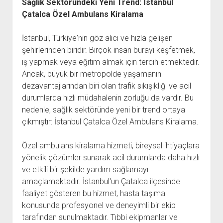
Sağlık Sektöründeki Yeni Trend: İstanbul
Çatalca Özel Ambulans Kiralama
İstanbul, Türkiye'nin göz alıcı ve hızla gelişen
şehirlerinden biridir. Birçok insan burayı keşfetmek,
iş yapmak veya eğitim almak için tercih etmektedir.
Ancak, büyük bir metropolde yaşamanın
dezavantajlarından biri olan trafik sıkışıklığı ve acil
durumlarda hızlı müdahalenin zorluğu da vardır. Bu
nedenle, sağlık sektöründe yeni bir trend ortaya
çıkmıştır: İstanbul Çatalca Özel Ambulans Kiralama.
Özel ambulans kiralama hizmeti, bireysel ihtiyaçlara
yönelik çözümler sunarak acil durumlarda daha hızlı
ve etkili bir şekilde yardım sağlamayı
amaçlamaktadır. İstanbul'un Çatalca ilçesinde
faaliyet gösteren bu hizmet, hasta taşıma
konusunda profesyonel ve deneyimli bir ekip
tarafından sunulmaktadır. Tıbbi ekipmanlar ve