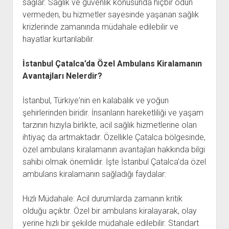
sağlar. Sağlık ve güvenlik konusunda hiçbir ödün
vermeden, bu hizmetler sayesinde yaşanan sağlık
krizlerinde zamanında müdahale edilebilir ve
hayatlar kurtarılabilir.
İstanbul Çatalca’da Özel Ambulans Kiralamanın
Avantajları Nelerdir?
İstanbul, Türkiye'nin en kalabalık ve yoğun
şehirlerinden biridir. İnsanların hareketliliği ve yaşam
tarzının hızıyla birlikte, acil sağlık hizmetlerine olan
ihtiyaç da artmaktadır. Özellikle Çatalca bölgesinde,
özel ambulans kiralamanın avantajları hakkında bilgi
sahibi olmak önemlidir. İşte İstanbul Çatalca'da özel
ambulans kiralamanın sağladığı faydalar:
Hızlı Müdahale: Acil durumlarda zamanın kritik
olduğu açıktır. Özel bir ambulans kiralayarak, olay
yerine hızlı bir şekilde müdahale edilebilir. Standart