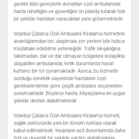
gerekli tıbbi gereçlerle donatılan özel ambulanslar,
hasta rahatlığını ve güvenliğini ön planda tutarak hızlı
bir şekilde hastaları varacakları yere götürmektedir.
İstanbul Çatalca Özel Ambulans Kiralama hizmetinin
avantajlarından biri, ulaşılması zor yerlere bile hızlıca
müdahale edebilme yeteneğidir. Trafik sıkışıklığına
takılmadan, dar ve dar olmayan bölgelere kolaylıkla
ulaşabilen ambulanslar, kritik durumlarda hayat
kurtarıcı bir rol oynamaktadır. Ayrıca, bu hizmetin
sunduğu esneklik sayesinde hastaların özel
gereksinimlerine göre çeşitli ambulans seçenekleri
sunulmaktadır. Böylece hasta, ihtiyaçlarına en uygun
şekilde destek alabilmektedir.
İstanbul Çatalca Özel Ambulans Kiralama hizmeti,
sağlık sektöründe yeni bir dönüm noktası olarak
kabul edilmektedir. İnsanların acil durumlarında daha
hızlı ve güvenilir bir şekilde yardım alabilmelerini