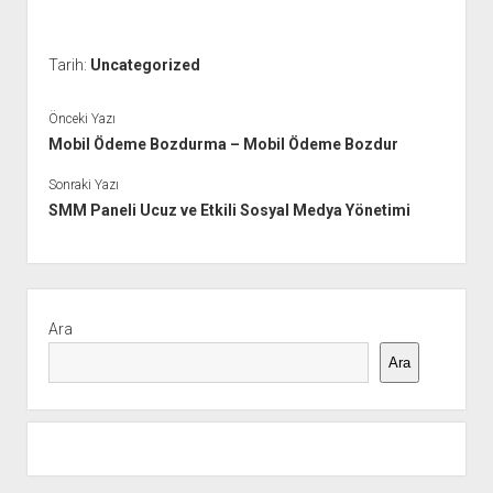
Tarih:
Uncategorized
Önceki Yazı
Mobil Ödeme Bozdurma – Mobil Ödeme Bozdur
Sonraki Yazı
SMM Paneli Ucuz ve Etkili Sosyal Medya Yönetimi
Yan
Menü
Ara
Ara