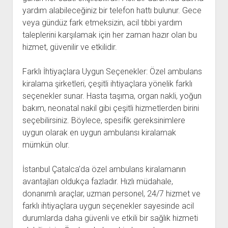
yardım alabileceğiniz bir telefon hattı bulunur. Gece
veya gündüz fark etmeksizin, acil tıbbi yardım
taleplerini karşılamak için her zaman hazır olan bu
hizmet, güvenilir ve etkilidir.
Farklı İhtiyaçlara Uygun Seçenekler: Özel ambulans
kiralama şirketleri, çeşitli ihtiyaçlara yönelik farklı
seçenekler sunar. Hasta taşıma, organ nakli, yoğun
bakım, neonatal nakil gibi çeşitli hizmetlerden birini
seçebilirsiniz. Böylece, spesifik gereksinimlere
uygun olarak en uygun ambulansı kiralamak
mümkün olur.
İstanbul Çatalca'da özel ambulans kiralamanın
avantajları oldukça fazladır. Hızlı müdahale,
donanımlı araçlar, uzman personel, 24/7 hizmet ve
farklı ihtiyaçlara uygun seçenekler sayesinde acil
durumlarda daha güvenli ve etkili bir sağlık hizmeti