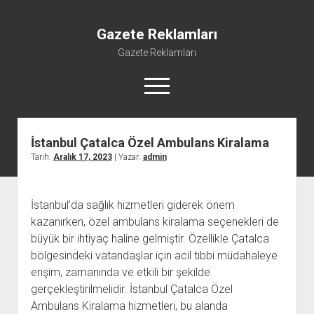
Gazete Reklamları
Gazete Reklamları
menüyü
aç
İstanbul Çatalca Özel Ambulans Kiralama
Tarih:
Aralık 17, 2023
| Yazar:
admin
İstanbul'da sağlık hizmetleri giderek önem
kazanırken, özel ambulans kiralama seçenekleri de
büyük bir ihtiyaç haline gelmiştir. Özellikle Çatalca
bölgesindeki vatandaşlar için acil tıbbi müdahaleye
erişim, zamanında ve etkili bir şekilde
gerçekleştirilmelidir. İstanbul Çatalca Özel
Ambulans Kiralama hizmetleri, bu alanda