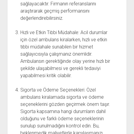
sağlayacaktır. Firmanın referanslarını
araştırarak geçmiş performansını
değerlendirebilirsiniz.
Hızlı ve Etkin Tıbbi Müdahale: Acil durumlar
için özel ambulans kiralarken, hızlı ve etkin
tıbbi müdahale sunabilen bir hizmet
sağlayıcısıyla çalışmanız önemlidir.
Ambulansın gerektiğinde olay yerine hızlı bir
şekilde ulaşabilmesi ve gerekli tedaviyi
yapabilmesi kritik olabilir.
Sigorta ve Ödeme Seçenekleri: Özel
ambulans kiralamada sigorta ve ödeme
seçeneklerini gözden geçirmek önem taşır.
Sigorta kapsamına hangi durumların dahil
olduğunu ve farklı ödeme seçeneklerinin
sunulup sunulmadığını kontrol edin. Bu,
beklenmedik maliyetlerle karşılaşmanızı