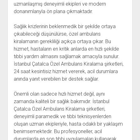
uzmanlaşmış deneyimli ekipleri ve modern
donanımlarıyla ön plana çıkmaktadır.
Sağlık krizlerinin beklenmedik bir şekilde ortaya
çıkabileceği düşünülürse, özel ambulans
kiralamanın gerekliliği açıkça ortaya çıkar. Bu
hizmet, hastaların en kritik anlarda en hızlı şekilde
tıbbi yardım almasını sağlamak amacıyla sunulur.
İstanbul Çatalca Özel Ambulans Kiralama şirketleri,
24 saat kesintisiz hizmet vererek, acil durumlara
anında yanıt verebilen bir destek sağlar.
Önemli olan sadece hızlı hizmet değil, aynı
zamanda kaliteli bir sağlık bakımıdır. İstanbul
Çatalca Özel Ambulans Kiralama şirketleri,
deneyimli paramedik ve tıbbi teknisyenlerden
oluşan uzman ekipleriyle, hasta odaklı bir yaklaşım
benimsemektedir. Bu profesyoneller, acil
durumlarda en son tıbbi uygulamaları kullanarak