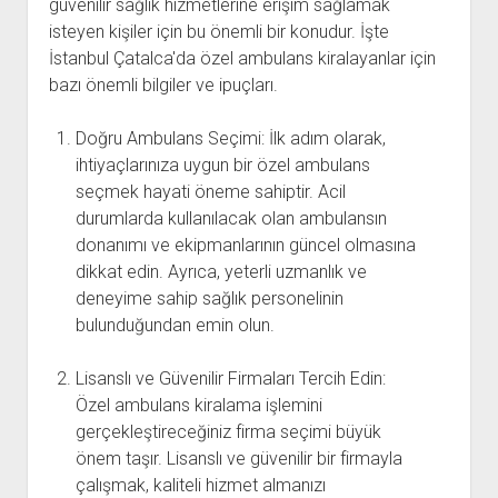
güvenilir sağlık hizmetlerine erişim sağlamak
isteyen kişiler için bu önemli bir konudur. İşte
İstanbul Çatalca'da özel ambulans kiralayanlar için
bazı önemli bilgiler ve ipuçları.
Doğru Ambulans Seçimi: İlk adım olarak,
ihtiyaçlarınıza uygun bir özel ambulans
seçmek hayati öneme sahiptir. Acil
durumlarda kullanılacak olan ambulansın
donanımı ve ekipmanlarının güncel olmasına
dikkat edin. Ayrıca, yeterli uzmanlık ve
deneyime sahip sağlık personelinin
bulunduğundan emin olun.
Lisanslı ve Güvenilir Firmaları Tercih Edin:
Özel ambulans kiralama işlemini
gerçekleştireceğiniz firma seçimi büyük
önem taşır. Lisanslı ve güvenilir bir firmayla
çalışmak, kaliteli hizmet almanızı