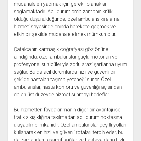
müdahaleleri yapmak için gerekli olanakları
sağlamaktadır. Acil durumlarda zamanın kritik
olduğu düşünüldüğünde, özel ambulans kiralama
hizmeti sayesinde anında harekete geçmek ve
etkin bir şekilde müdahale etmek mümkün olur.
Çatalca'nın karmaşık coğrafyası göz önüne
alındığında, özel ambulanslar güçlü motorları ve
profesyonel sürücüleriyle zorlu arazi şartlarına uyum
sağlar. Bu da acil durumlarda hızlı ve güvenli bir
şekilde hastaları taşıma yeteneği sunar. Özel
ambulanslar, hasta konforu ve güvenliği açısından
da en üst düzeyde hizmet sunmayı hedefler.
Bu hizmetten faydalanmanın diğer bir avantajı ise
trafik sıkışıklığına takılmadan acil durum noktasına
ulaşabilme imkanıdır. Özel ambulanslar çeşitli yolları
kullanarak en hızlı ve güvenli rotaları tercih eder, bu
da zamandan tasarruf sağlar ve hastaya daha hızlı