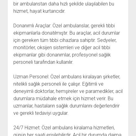
bir ambulanstan daha hızlı şekilde ulaşılabilen bu
hizmet, hayat kurtarıcıdır.
Donanımlı Araçlar: Özel ambulanslar, gerekli tıbbi
ekipmanlarla donatılmıştır. Bu araçlar, acil durumlar
için gereken tüm tıbbi cihazlara sahiptir. Sedyeler,
monitörler, oksijen sistemleri ve diğer acil tıbbi
ekipmanlar gibi donanımlar, profesyonel sağlık
personeli tarafından kullanılır.
Uzman Personel: Özel ambulans kiralayan şirketler,
nitelikli sağlık personeli ile çalışır. Eğitimli ve
deneyimli doktorlar, hemşireler ve paramedikler, acil
durumlara müdahale etmek için hizmet verir. Bu
uzmanlar, hastaların sağlık durumlarını değerlendirir
ve gerekli tedaviyi uygular.
24/7 Hizmet: Özel ambulans kiralama hizmetleri,
günün her saati erişilebilirdir. Acil bir durumda daima