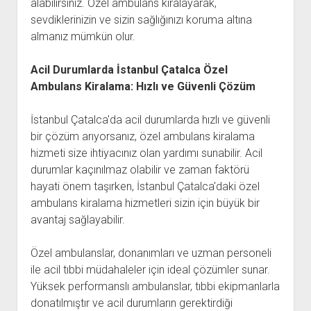
alabilirsiniz. Özel ambulans kiralayarak,
sevdiklerinizin ve sizin sağlığınızı koruma altına
almanız mümkün olur.
Acil Durumlarda İstanbul Çatalca Özel
Ambulans Kiralama: Hızlı ve Güvenli Çözüm
İstanbul Çatalca'da acil durumlarda hızlı ve güvenli
bir çözüm arıyorsanız, özel ambulans kiralama
hizmeti size ihtiyacınız olan yardımı sunabilir. Acil
durumlar kaçınılmaz olabilir ve zaman faktörü
hayati önem taşırken, İstanbul Çatalca'daki özel
ambulans kiralama hizmetleri sizin için büyük bir
avantaj sağlayabilir.
Özel ambulanslar, donanımları ve uzman personeli
ile acil tıbbi müdahaleler için ideal çözümler sunar.
Yüksek performanslı ambulanslar, tıbbi ekipmanlarla
donatılmıştır ve acil durumların gerektirdiği