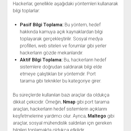
Hackerlar, genellikle aşağıdaki yöntemleri kullanarak
bilgi toplarlar:
Pasif Bilgi Toplama:
Bu yöntem, hedef
hakkında kamuya açık kaynaklardan bilgi
toplayarak gerçekleştirilir. Sosyal medya
profilleri, web siteleri ve forumlar gibi yerler
hackerların gözde mekanlarıdır.
Aktif Bilgi Toplama:
Bu, hackerların hedef
sistemlere doğrudan saldırarak bilgi elde
etmeye çalıştıkları bir yöntemdir. Port
tarama gibi teknikler bu kategoriye girer.
Bu süreçlerde kullanılan bazı araçlar da oldukça
dikkat çekicidir. Örneğin,
Nmap
gibi port tarama
araçları, hackerların hedef sistemlerin açıklarını
keşfetmelerine yardımcı olur. Ayrıca,
Maltego
gibi
araçlar, sosyal mühendislik saldırıları için gereken
bilgileri toplamakta oldukça etkilidir.