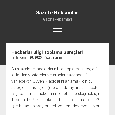
Gazete Reklamları
Gazete Reklamları
menüyü
aç
Hackerlar Bilgi Toplama Süreçleri
Tarih:
Kasım 20, 2025
| Yazar:
admin
Bu makalede, hackerların bilgi toplama süreçleri,
kullanılan yöntemler ve araçlar hakkında bilgi
verilecektir. Güvenlik açıklarını anlamak için bu
süreçlerin nasıl işlediğine dair detaylar sunulacaktır.
Bilgi toplama, hackerların hedeflerine ulaşmak için
ilk adımıdır. Peki, hackerlar bu bilgileri nasıl toplar?
İşte burada birkaç önemli yöntem devreye giriyor.