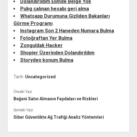
Dolandırıldım Elimde Belge Yok
Pubg çalınan hesabı geri alma
Whatsapp Durumuna Gizliden Bakanları
Görme Programı
Instagram Son 2 Haneden Numara Bulma
Fotoğraftan Yer Bulma
Zonguldak Hacker
Shopier Üzerinden Dolandırıldım
Storyden konum Bulma
Tarih:
Uncategorized
Önceki Yazı
Beğeni Satın Almanın Faydaları ve Riskleri
Sonraki Yazı
Siber Güvenlikte Ağ Trafiği Analiz Yöntemleri