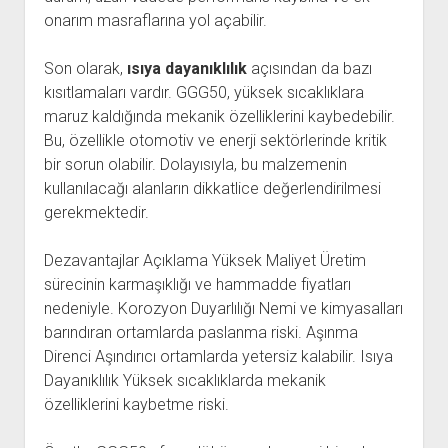
onarım masraflarına yol açabilir.
Son olarak,
ısıya dayanıklılık
açısından da bazı
kısıtlamaları vardır. GGG50, yüksek sıcaklıklara
maruz kaldığında mekanik özelliklerini kaybedebilir.
Bu, özellikle otomotiv ve enerji sektörlerinde kritik
bir sorun olabilir. Dolayısıyla, bu malzemenin
kullanılacağı alanların dikkatlice değerlendirilmesi
gerekmektedir.
Dezavantajlar Açıklama Yüksek Maliyet Üretim
sürecinin karmaşıklığı ve hammadde fiyatları
nedeniyle. Korozyon Duyarlılığı Nemi ve kimyasalları
barındıran ortamlarda paslanma riski. Aşınma
Direnci Aşındırıcı ortamlarda yetersiz kalabilir. Isıya
Dayanıklılık Yüksek sıcaklıklarda mekanik
özelliklerini kaybetme riski.