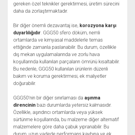
gereken özel teknikler gerektirmesi, üretim sürecini
daha da zorlaştırmaktadır.
Bir diğer önemli dezavantaj ise,
korozyona karşı
duyarlılığıdır
. GGG50 sfero döküm, nemli
ortamlarda ve kimyasal maddelerle temas
ettiğinde zamanla paslanabilir. Bu durum, özellikle
dış mekan uygulamalarında ve zorlu hava
koşullarında kullanılan parçaların ömrünü kısaltabilir.
Bu nedenle, GGG50 kullanılan ürünlerin düzenli
bakım ve koruma gerektirmesi, ek maliyetler
doğurabilir.
GGG50’nin bir diğer sınırlaması da
aşınma
direncinin
bazı durumlarda yetersiz kalmasıdır.
Özellikle, aşındırıcı ortamlarda veya yüksek
sürtünme koşullarında, bu malzeme diğer alternatif
malzemelere göre daha çabuk yıpranabilir. Bu
durum, uzun vadede performans kaybına ve ek