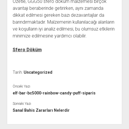
Özetle, GGG50 sfero döküm malzemesi birçok
avantajı beraberinde getirirken, aynı zamanda
dikkat edilmesi gereken bazı dezavantajlar da
barındırmaktadır. Malzemenin kullanılacağı alanların
ve koşulların iyi analiz edilmesi, bu olumsuz etkilerin
minimize edilmesine yardımcı olabilir.
Sfero Döküm
Tarih:
Uncategorized
Önceki Yazı
elf-bar-bc5000-rainbow-candy-puff-siparis
Sonraki Yazı
Sanal Bahis Zararları Nelerdir