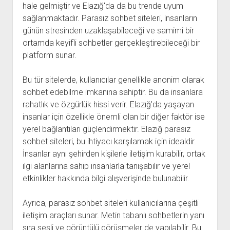
hale gelmiştir ve Elazığ'da da bu trende uyum
sağlanmaktadır. Parasız sohbet siteleri, insanların
günün stresinden uzaklaşabileceği ve samimi bir
ortamda keyifli sohbetler gerçekleştirebileceği bir
platform sunar.
Bu tür sitelerde, kullanıcılar genellikle anonim olarak
sohbet edebilme imkanına sahiptir. Bu da insanlara
rahatlık ve özgürlük hissi verir. Elazığ'da yaşayan
insanlar için özellikle önemli olan bir diğer faktör ise
yerel bağlantıları güçlendirmektir. Elazığ parasız
sohbet siteleri, bu ihtiyacı karşılamak için idealdir.
İnsanlar aynı şehirden kişilerle iletişim kurabilir, ortak
ilgi alanlarına sahip insanlarla tanışabilir ve yerel
etkinlikler hakkında bilgi alışverişinde bulunabilir.
Ayrıca, parasız sohbet siteleri kullanıcılarına çeşitli
iletişim araçları sunar. Metin tabanlı sohbetlerin yanı
sıra sesli ve görüntülü görüşmeler de yapılabilir. Bu