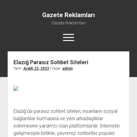
Gazete Reklamları
Gazete Reklamları
menüyü
aç
Elazığ Parasız Sohbet Siteleri
Tarih:
Aralık 22, 2023
| Yazar:
admin
Elazığ'da parasız sohbet siteleri, insanların sosyal
bağlantılar kurmasına ve yeni arkadaşlıklar
edinmesine yardımcı olan platformlardır. İnternetin
gelişmesiyle birlikte, çevrimiçi sohbetler popüler