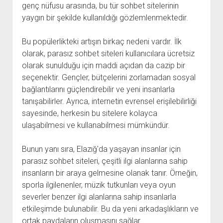
genç nüfusu arasında, bu tür sohbet sitelerinin
yaygın bir şekilde kullanıldığı gözlemlenmektedir.
Bu popülerlikteki artışın birkaç nedeni vardır. İlk
olarak, parasız sohbet siteleri kullanıcılara ücretsiz
olarak sunulduğu için maddi açıdan da cazip bir
seçenektir. Gençler, bütçelerini zorlamadan sosyal
bağlantılarını güçlendirebilir ve yeni insanlarla
tanışabilirler. Ayrıca, internetin evrensel erişilebilirliği
sayesinde, herkesin bu sitelere kolayca
ulaşabilmesi ve kullanabilmesi mümkündür.
Bunun yanı sıra, Elazığ'da yaşayan insanlar için
parasız sohbet siteleri, çeşitli ilgi alanlarına sahip
insanların bir araya gelmesine olanak tanır. Örneğin,
sporla ilgilenenler, müzik tutkunları veya oyun
severler benzer ilgi alanlarına sahip insanlarla
etkileşimde bulunabilir. Bu da yeni arkadaşlıkların ve
ortak paydaların oluşmasını sağlar.