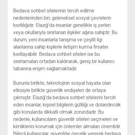
Bedava sohbet sitelerinin tercih edilme
nedenlerinden biri, geleneksel sosyal çevrelerin
kısıtlılığıdır. Elazığ'da insanlar genellikle iş yerleri
veya okullarıyla sınırlanan ilişkiler ağına sahiptir. Bu
durum, yeni insanlarla tanışma ve çeşitli ilgi
alanlarına sahip kişilerle iletişim kurma fırsatını
kısıtlayabilir. Bedava sohbet siteleri ise bu
sınırlamaları ortadan kaldırarak, geniş bir kullanıcı
tabanına erişim sağlamaktadır.
Bununla birlikte, teknolojinin sosyal hayata olan
etkisiyle birlikte güvenlik endişeleri de ortaya
çıkmıştır. Elazığ'da bedava sohbet sitelerini tercih
eden insanlar, kişisel bilgilerin gizliliği ve dolandırıcılık
gibi konularda dikkatli olmak zorundadır. Bu
nedenle, kullanıcıların güvenilir siteleri seçmeleri ve
kimliklerini korumak için önlemler almaları önemlidir.
Bilinçli kullanıcılar, güvenliğe öncelik vererek bedava