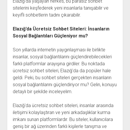
Elazığ'da yaşayan herkes, bu parasız sohbet
sitelerini keşfederek yeni insanlarla tanışabilir ve
keyifli sohbetlerin tadını çıkarabilir.
Elazığ’da Ücretsiz Sohbet Siteleri: İnsanların
Sosyal Bağlantıları Güçleniyor mu?
Son yıllarda internetin yaygınlaşması ile birlikte
insanlar, sosyal bağlantılarını güçlendirebilecekleri
farklı platformlar arayışına girdiler. Bu noktada
ücretsiz sohbet siteleri, Elazığ'da da popüler hale
geldi. Peki, bu sohbet siteleri gerçekten insanların
sosyal bağlantılarını güçlendiriyor mu? Gelin, konuyu
detaylı bir şekilde inceleyelim.
Elazığ'da ücretsiz sohbet siteleri, insanlar arasında
iletişimi kolaylaştıran ve yeni arkadaşlıklar kurma
imkanı sunan platformlardır. Bu siteler, kullanıcılara
geniş bir ağ üzerinden farklı kişilerle tanışma ve