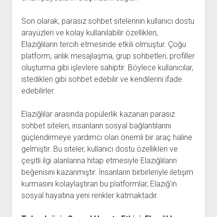
Son olarak, parasız sohbet sitelerinin kullanıcı dostu
arayüzleri ve kolay kullanılabilir özellikleri,
Elazığlıların tercih etmesinde etkili olmuştur. Çoğu
platform, anlık mesajlaşma, grup sohbetleri, profiller
oluşturma gibi işlevlere sahiptir. Böylece kullanıcılar,
istedikleri gibi sohbet edebilir ve kendilerini ifade
edebilirler.
Elazığlılar arasında popülerlik kazanan parasız
sohbet siteleri, insanların sosyal bağlantılarını
güçlendirmeye yardımcı olan önemli bir araç haline
gelmiştir. Bu siteler, kullanıcı dostu özellikleri ve
çeşitli ilgi alanlarına hitap etmesiyle Elazığlıların
beğenisini kazanmıştır. İnsanların birbirleriyle iletişim
kurmasını kolaylaştıran bu platformlar, Elazığ'ın
sosyal hayatına yeni renkler katmaktadır.