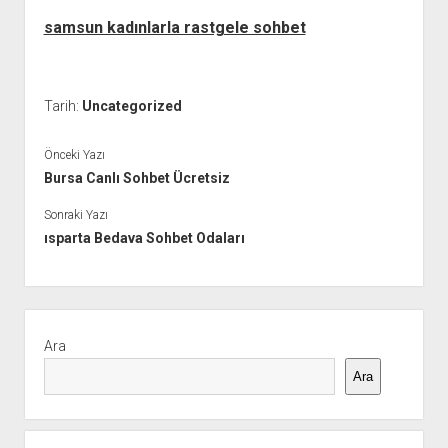
samsun kadınlarla rastgele sohbet
Tarih:
Uncategorized
Önceki Yazı
Bursa Canlı Sohbet Ücretsiz
Sonraki Yazı
ısparta Bedava Sohbet Odaları
Yan
Menü
Ara
Ara