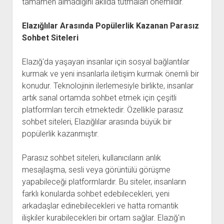
tamamen almadığını akılda tutmaları önemlidir.
Elazığlılar Arasında Popülerlik Kazanan Parasız
Sohbet Siteleri
Elazığ'da yaşayan insanlar için sosyal bağlantılar
kurmak ve yeni insanlarla iletişim kurmak önemli bir
konudur. Teknolojinin ilerlemesiyle birlikte, insanlar
artık sanal ortamda sohbet etmek için çeşitli
platformları tercih etmektedir. Özellikle parasız
sohbet siteleri, Elazığlılar arasında büyük bir
popülerlik kazanmıştır.
Parasız sohbet siteleri, kullanıcıların anlık
mesajlaşma, sesli veya görüntülü görüşme
yapabileceği platformlardır. Bu siteler, insanların
farklı konularda sohbet edebilecekleri, yeni
arkadaşlar edinebilecekleri ve hatta romantik
ilişkiler kurabilecekleri bir ortam sağlar. Elazığ'ın