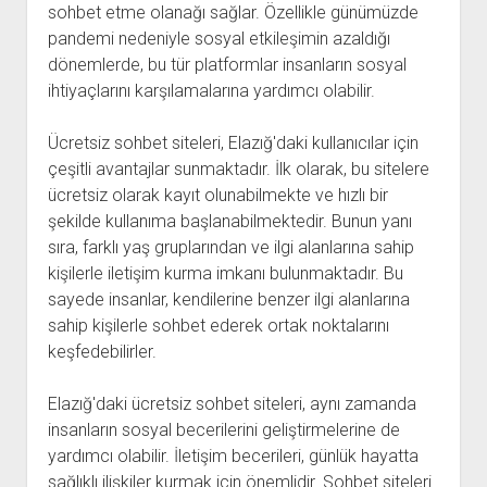
sohbet etme olanağı sağlar. Özellikle günümüzde
pandemi nedeniyle sosyal etkileşimin azaldığı
dönemlerde, bu tür platformlar insanların sosyal
ihtiyaçlarını karşılamalarına yardımcı olabilir.
Ücretsiz sohbet siteleri, Elazığ'daki kullanıcılar için
çeşitli avantajlar sunmaktadır. İlk olarak, bu sitelere
ücretsiz olarak kayıt olunabilmekte ve hızlı bir
şekilde kullanıma başlanabilmektedir. Bunun yanı
sıra, farklı yaş gruplarından ve ilgi alanlarına sahip
kişilerle iletişim kurma imkanı bulunmaktadır. Bu
sayede insanlar, kendilerine benzer ilgi alanlarına
sahip kişilerle sohbet ederek ortak noktalarını
keşfedebilirler.
Elazığ'daki ücretsiz sohbet siteleri, aynı zamanda
insanların sosyal becerilerini geliştirmelerine de
yardımcı olabilir. İletişim becerileri, günlük hayatta
sağlıklı ilişkiler kurmak için önemlidir. Sohbet siteleri