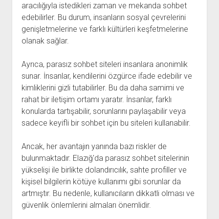
aracılığıyla istedikleri zaman ve mekanda sohbet
edebilirler. Bu durum, insanların sosyal çevrelerini
genişletmelerine ve farklı kültürleri keşfetmelerine
olanak sağlar.
Ayrıca, parasız sohbet siteleri insanlara anonimlik
sunar. İnsanlar, kendilerini özgürce ifade edebilir ve
kimliklerini gizli tutabilirler. Bu da daha samimi ve
rahat bir iletişim ortamı yaratır. İnsanlar, farklı
konularda tartışabilir, sorunlarını paylaşabilir veya
sadece keyifli bir sohbet için bu siteleri kullanabilir.
Ancak, her avantajın yanında bazı riskler de
bulunmaktadır. Elazığ'da parasız sohbet sitelerinin
yükselişi ile birlikte dolandırıcılık, sahte profiller ve
kişisel bilgilerin kötüye kullanımı gibi sorunlar da
artmıştır. Bu nedenle, kullanıcıların dikkatli olması ve
güvenlik önlemlerini almaları önemlidir.