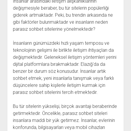
İnsanlar arasındaki iletişim alışkanlıklarının
değişmesiyle beraber, bu tür sitelerin popülerliği
giderek artmaktadır. Peki, bu trendin arkasında ne
gibi faktörler bulunmaktadır ve insanların neden
parasız sohbet sitelerine yönelmektedir?
İnsanların günümüzdeki hızlı yaşam temposu ve
teknolojinin gelişimi ile birlikte iletişim ihtiyaçları da
değişmektedir. Geleneksel iletişim yöntemleri yerini
dijital platformlara bırakmaktadır. Elazığ'da da
benzer bir durum söz konusudur. İnsanlar artık
sohbet etmek, yeni insanlarla tanışmak veya farklı
düşüncelere sahip kişilerle iletişim kurmak için
parasız sohbet sitelerini tercih etmektedir.
Bu tür sitelerin yükselişi, birçok avantajı beraberinde
getirmektedir. Öncelikle, parasız sohbet siteleri
insanlara maddi bir yük getirmez. İnsanlar, evlerinin
konforunda, bilgisayarları veya mobil cihazları