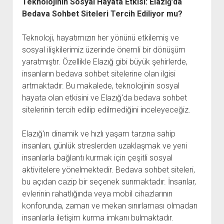
Teknolojinin Sosyal Hayata Etkisi: Elazığ’da
Bedava Sohbet Siteleri Tercih Ediliyor mu?
Teknoloji, hayatımızın her yönünü etkilemiş ve
sosyal ilişkilerimiz üzerinde önemli bir dönüşüm
yaratmıştır. Özellikle Elazığ gibi büyük şehirlerde,
insanların bedava sohbet sitelerine olan ilgisi
artmaktadır. Bu makalede, teknolojinin sosyal
hayata olan etkisini ve Elazığ'da bedava sohbet
sitelerinin tercih edilip edilmediğini inceleyeceğiz.
Elazığ'ın dinamik ve hızlı yaşam tarzına sahip
insanları, günlük streslerden uzaklaşmak ve yeni
insanlarla bağlantı kurmak için çeşitli sosyal
aktivitelere yönelmektedir. Bedava sohbet siteleri,
bu açıdan cazip bir seçenek sunmaktadır. İnsanlar,
evlerinin rahatlığında veya mobil cihazlarının
konforunda, zaman ve mekan sınırlaması olmadan
insanlarla iletişim kurma imkanı bulmaktadır.