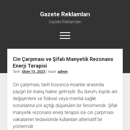
Gazete Reklamları
Gazete Reklamları
menüyü
aç
Cin Çarpması ve Şifalı Manyetik Rezonans
Enerji Terapisi
Tarih:
Ekim 15, 2023
| Yazar:
admin
Cin çarpması, tarih boyunca insanlar arasında
yaygın bir inanış haline gelmiştir. Bu durum, kişide ani
değişimlere ve fiziksel veya mental sağlık
sorunlarına yol açtığı düşünülen bir fenomendir. Şifalı
manyetik rezonans enerji terapisi ise cin çarpması
vakalarının tedavisinde kullanılan alternatif bir
yöntemdir.