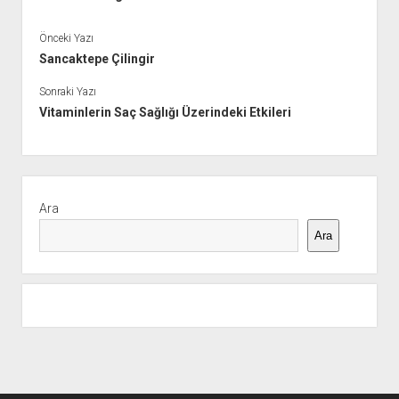
Önceki Yazı
Sancaktepe Çilingir
Sonraki Yazı
Vitaminlerin Saç Sağlığı Üzerindeki Etkileri
Yan
Menü
Ara
Ara