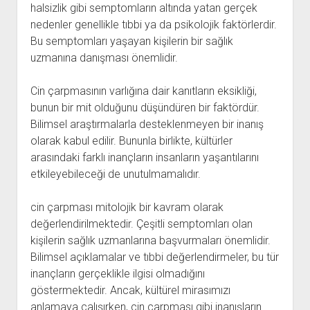
halsizlik gibi semptomların altında yatan gerçek
nedenler genellikle tıbbi ya da psikolojik faktörlerdir.
Bu semptomları yaşayan kişilerin bir sağlık
uzmanına danışması önemlidir.
Cin çarpmasının varlığına dair kanıtların eksikliği,
bunun bir mit olduğunu düşündüren bir faktördür.
Bilimsel araştırmalarla desteklenmeyen bir inanış
olarak kabul edilir. Bununla birlikte, kültürler
arasındaki farklı inançların insanların yaşantılarını
etkileyebileceği de unutulmamalıdır.
cin çarpması mitolojik bir kavram olarak
değerlendirilmektedir. Çeşitli semptomları olan
kişilerin sağlık uzmanlarına başvurmaları önemlidir.
Bilimsel açıklamalar ve tıbbi değerlendirmeler, bu tür
inançların gerçeklikle ilgisi olmadığını
göstermektedir. Ancak, kültürel mirasımızı
anlamaya çalışırken, cin çarpması gibi inanışların