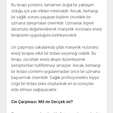
Bu terapi yöntemi, tamamen doğal bir yaklaşım
olduğu için yan etkileri minimaldir. Ancak, herhangi
bir sağlık sorunu yaşayan kişilerin öncelikle bir
uzmana danışmaları önemlidir. Uzmanlar, kişinin
durumunu değerlendirerek manyetik rezonans enerji
terapisinin uygunluğunu belirleyecektir.
cin çarpması vakalarında şifalı manyetik rezonans
enerji terapisi etkili bir tedavi seçeneği olabilir. Bu
terapi, vücuttaki enerji akışını düzenleyerek
semptomları hafifletmeyi amaçlar. Ancak, herhangi
bir tedavi yöntemi uygulanmadan önce bir uzmana
başvurmak önemlidir. Sağlık profesyonelleri, kişiye
özgü bir tedavi planı oluşturarak en iyi sonuçları
elde etmeyi sağlayacaktır.
Cin Çarpması: Mit mi Gerçek mi?