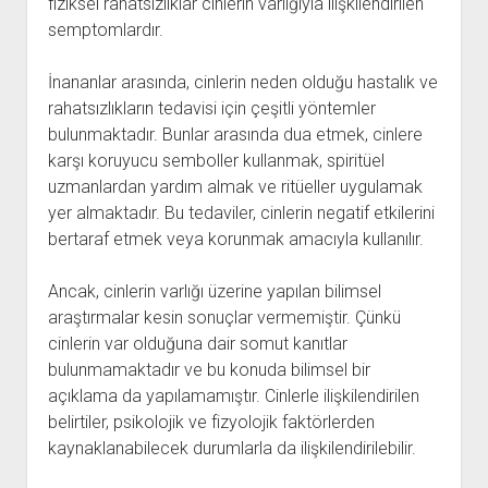
fiziksel rahatsızlıklar cinlerin varlığıyla ilişkilendirilen
semptomlardır.
İnananlar arasında, cinlerin neden olduğu hastalık ve
rahatsızlıkların tedavisi için çeşitli yöntemler
bulunmaktadır. Bunlar arasında dua etmek, cinlere
karşı koruyucu semboller kullanmak, spiritüel
uzmanlardan yardım almak ve ritüeller uygulamak
yer almaktadır. Bu tedaviler, cinlerin negatif etkilerini
bertaraf etmek veya korunmak amacıyla kullanılır.
Ancak, cinlerin varlığı üzerine yapılan bilimsel
araştırmalar kesin sonuçlar vermemiştir. Çünkü
cinlerin var olduğuna dair somut kanıtlar
bulunmamaktadır ve bu konuda bilimsel bir
açıklama da yapılamamıştır. Cinlerle ilişkilendirilen
belirtiler, psikolojik ve fizyolojik faktörlerden
kaynaklanabilecek durumlarla da ilişkilendirilebilir.