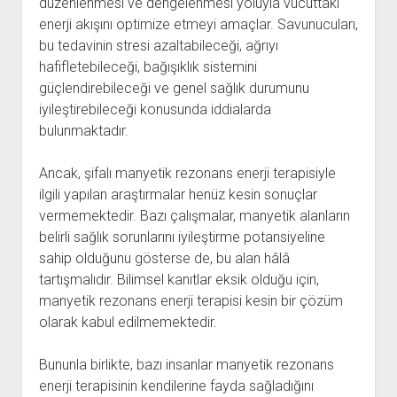
düzenlenmesi ve dengelenmesi yoluyla vücuttaki
enerji akışını optimize etmeyi amaçlar. Savunucuları,
bu tedavinin stresi azaltabileceği, ağrıyı
hafifletebileceği, bağışıklık sistemini
güçlendirebileceği ve genel sağlık durumunu
iyileştirebileceği konusunda iddialarda
bulunmaktadır.
Ancak, şifalı manyetik rezonans enerji terapisiyle
ilgili yapılan araştırmalar henüz kesin sonuçlar
vermemektedir. Bazı çalışmalar, manyetik alanların
belirli sağlık sorunlarını iyileştirme potansiyeline
sahip olduğunu gösterse de, bu alan hâlâ
tartışmalıdır. Bilimsel kanıtlar eksik olduğu için,
manyetik rezonans enerji terapisi kesin bir çözüm
olarak kabul edilmemektedir.
Bununla birlikte, bazı insanlar manyetik rezonans
enerji terapisinin kendilerine fayda sağladığını