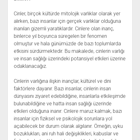
Cinler, birçok kültürde mitolojik varlıklar olarak yer
alırken, bazı insanlar için gerçek varlıklar olduğuna
inanılan gizemli yaratıklardır. Cinlere olan inanç,
binlerce yıl boyunca süregelen bir fenomen
olmuştur ve hala günümüzde de bazı toplumlarda
etkisini sürdürmektedir. Bu makalede, cinlerin varlığı
ve insan sağlığı üzerindeki potansiyel etkileri üzerine
odaklanacağız.
Cinlerin varlığına ilişkin inançlar, kültürel ve dini
faktörlere dayanır. Bazı insanlar, cinlerin insan
dünyasını ziyaret edebildiğine, insanlarla etkileşimde
bulunabildiğine ve hatta insan sağlığı üzerinde
etkileri olduğuna inanır. Cinlere maruz kalmak, bazı
insanlar için fiziksel ve psikolojik sorunlara yol
açabilecek bir durum olarak algılanır. Örneğin, uyku
bozuklukları, ani ruh hali değişiklikleri, kabuslar ve