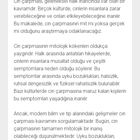
Cin çarpması, geleneksel halk inancında var olan bir
kavramdır. Birçok kültürde, cinlerin insanlara zarar
verebileceğine ve onları etkileyebileceğine inanılır.
Bu makalede, cin çarpmasının mit mi yoksa gerçek
mi olduğunu araştırmaya odaklanacağız.
Cin çarpmasının mitolojik kökenleri oldukça
yaygındır. Halk arasında anlatılan hikayelerde,
cinlerin insanlara musallat olduğu ve çeşitli
semptomlara neden olduğu söylenir. Bu
semptomlar arasında uyku bozuklukları, halsizlik,
ruhsal dengesizlik ve fiziksel rahatsızlık bulunabilir.
Bazı kültürlerde cin çarpmasına maruz kalan kişilerin
bu semptomları yaşadığına inanılır.
Ancak, modern bilim ve tıp alanındaki gelişmeler cin
çarpması kavramını sorgulamaktadır. Bugün, cin
çarpmasının tamamen mitolojik bir inanış
olabileceği düşünülmektedir. Uyku bozuklukları,