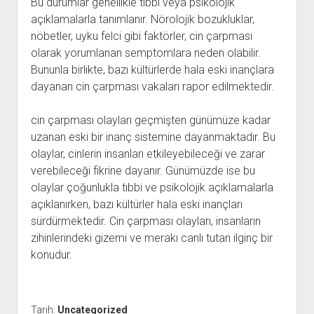
Bu durumlar genellikle tıbbi veya psikolojik
açıklamalarla tanımlanır. Nörolojik bozukluklar,
nöbetler, uyku felci gibi faktörler, cin çarpması
olarak yorumlanan semptomlara neden olabilir.
Bununla birlikte, bazı kültürlerde hala eski inançlara
dayanan cin çarpması vakaları rapor edilmektedir.
cin çarpması olayları geçmişten günümüze kadar
uzanan eski bir inanç sistemine dayanmaktadır. Bu
olaylar, cinlerin insanları etkileyebileceği ve zarar
verebileceği fikrine dayanır. Günümüzde ise bu
olaylar çoğunlukla tıbbi ve psikolojik açıklamalarla
açıklanırken, bazı kültürler hala eski inançları
sürdürmektedir. Cin çarpması olayları, insanların
zihinlerindeki gizemi ve merakı canlı tutan ilginç bir
konudur.
Tarih:
Uncategorized