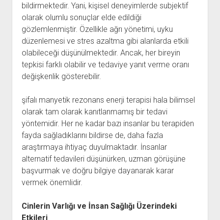
bildirmektedir. Yani, kişisel deneyimlerde subjektif
olarak olumlu sonuçlar elde edildiği
gözlemlenmiştir. Özellikle ağrı yönetimi, uyku
düzenlemesi ve stres azaltma gibi alanlarda etkili
olabileceği düşünülmektedir. Ancak, her bireyin
tepkisi farklı olabilir ve tedaviye yanıt verme oranı
değişkenlik gösterebilir.
şifalı manyetik rezonans enerji terapisi hala bilimsel
olarak tam olarak kanıtlanmamış bir tedavi
yöntemidir. Her ne kadar bazı insanlar bu terapiden
fayda sağladıklarını bildirse de, daha fazla
araştırmaya ihtiyaç duyulmaktadır. İnsanlar
alternatif tedavileri düşünürken, uzman görüşüne
başvurmak ve doğru bilgiye dayanarak karar
vermek önemlidir.
Cinlerin Varlığı ve İnsan Sağlığı Üzerindeki
Etkileri