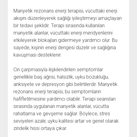
Manyetik rezonans enerji terapisi, vücuttaki enerji
akışını düzenleyerek sağlığı iyileştirmeyi amaçlayan
bir tedavi şeklidir. Terapi sırasında kullanılan
manyetik alanlar, vücuttaki enerji meridyenlerini
etkileyerek blokajları gidermeye yardımcı olur. Bu
sayede, kişinin enerji dengesi düzelir ve sağlığına
kavuşması desteklenir.
Cin çarpmasıyla ilişkilendirilen semptomlar
genellikle baş ağrısı, halsizlik, uyku bozukluğu,
anksiyete ve depresyon gibi belirtilerdir. Manyetik
rezonans enerji terapisi, bu semptomların
hafifletilmesine yardımcı olabilir. Terapi seansları
sırasında uygulanan manyetik alanlar, vücutta
rahatlama ve gevşeme sağlar. Böylece, stres
seviyeleri azalır, uyku kalitesi artar ve genel olarak
zindelik hissi ortaya çıkar.