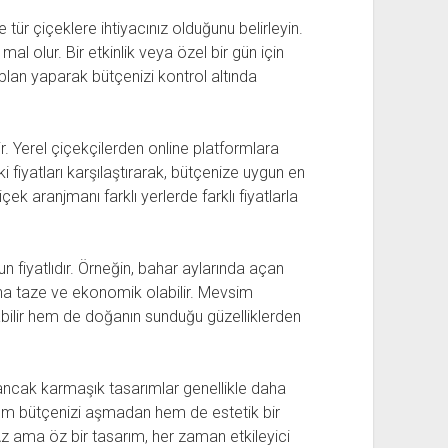
ür çiçeklere ihtiyacınız olduğunu belirleyin.
al olur. Bir etkinlik veya özel bir gün için
 plan yaparak bütçenizi kontrol altında
lir. Yerel çiçekçilerden online platformlara
 fiyatları karşılaştırarak, bütçenize uygun en
içek aranjmanı farklı yerlerde farklı fiyatlarla
n fiyatlıdır. Örneğin, bahar aylarında açan
daha taze ve ekonomik olabilir. Mevsim
abilir hem de doğanın sunduğu güzelliklerden
 ancak karmaşık tasarımlar genellikle daha
 hem bütçenizi aşmadan hem de estetik bir
z ama öz bir tasarım, her zaman etkileyici