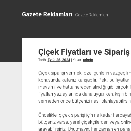
Gazete Reklamları
Gazete Reklamları
Çiçek Fiyatları ve Sipari
Tarih:
Eylül 28, 2024
| Yazar:
admin
Çiçek siparişi vermek, özel günlerin vazgeçilme
konusunda kafanız karışabilir. Peki, bu fiyatla
mevsimi ve hatta nereden alındığı gibi birçok fa
fiyatları yaz aylarında daha uygunken, kışın bi
vermeden önce bütçenizi nasıl planlayabilirsin
Öncelikle, çiçek siparişi için ne kadar harcaya
bütçeniz varsa, yerel çiçekçilerden veya onlin
arayabilirsiniz. Unutmayın, her zaman en pahalı