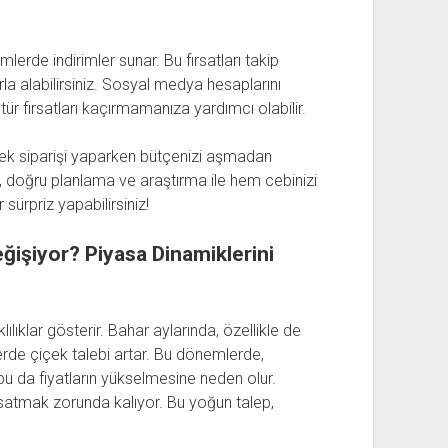
lerde indirimler sunar. Bu fırsatları takip
rla alabilirsiniz. Sosyal medya hesaplarını
r fırsatları kaçırmamanıza yardımcı olabilir.
içek siparişi yaparken bütçenizi aşmadan
, doğru planlama ve araştırma ile hem cebinizi
sürpriz yapabilirsiniz!
ğişiyor? Piyasa Dinamiklerini
ılıklar gösterir. Bahar aylarında, özellikle de
erde çiçek talebi artar. Bu dönemlerde,
 bu da fiyatların yükselmesine neden olur.
l satmak zorunda kalıyor. Bu yoğun talep,