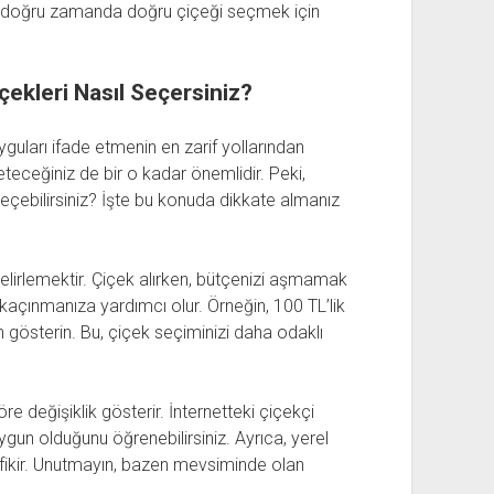
, doğru zamanda doğru çiçeği seçmek için
çekleri Nasıl Seçersiniz?
yguları ifade etmenin en zarif yollarından
neteceğiniz de bir o kadar önemlidir. Peki,
seçebilirsiniz? İşte bu konuda dikkate almanız
elirlemektir. Çiçek alırken, bütçenizi aşmamak
kaçınmanıza yardımcı olur. Örneğin, 100 TL’lik
gösterin. Bu, çiçek seçiminizi daha odaklı
öre değişiklik gösterir. İnternetteki çiçekçi
uygun olduğunu öğrenebilirsiniz. Ayrıca, yerel
ir fikir. Unutmayın, bazen mevsiminde olan