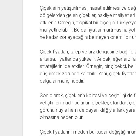
Çiçeklerin yetiştirilmesi, hasat edilmesi ve d
bölgelerden gelen çiçekler, nakliye maliyetler
etkilenir. Örneğin, tropikal bir çiçeğin Türkiye
maliyetli olabilir. Bu da fiyatların artmasına yo
ne kadar zorlayacağını belirleyen önemli bir un
Çiçek fiyatları, talep ve arz dengesine bağlı ol
artarsa, fiyatlar da yükselir. Ancak, eğer arz f
stratejilerini de etkiler. Örneğin, bir çiçekçi, bel
düşürmek zorunda kalabilir. Yani, çiçek fiyatlar
dalgalanma içindedir.
Son olarak, çiçeklerin kalitesi ve çeşitliliği de 
yetiştirilen, nadir bulunan çiçekler, standart çi
görünümüyle hem de dayanıklılığıyla fark yaratı
olmasına neden olur.
Çiçek fiyatlarının neden bu kadar değiştiğini a