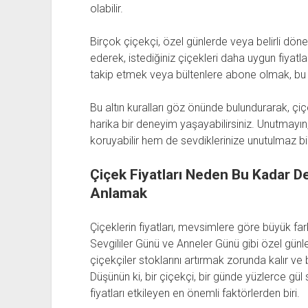
olabilir.
Birçok çiçekçi, özel günlerde veya belirli dönem
ederek, istediğiniz çiçekleri daha uygun fiyatla
takip etmek veya bültenlere abone olmak, bu tü
Bu altın kuralları göz önünde bulundurarak, ç
harika bir deneyim yaşayabilirsiniz. Unutmayın
koruyabilir hem de sevdiklerinize unutulmaz bir 
Çiçek Fiyatları Neden Bu Kadar De
Anlamak
Çiçeklerin fiyatları, mevsimlere göre büyük farkl
Sevgililer Günü ve Anneler Günü gibi özel günl
çiçekçiler stoklarını artırmak zorunda kalır ve
Düşünün ki, bir çiçekçi, bir günde yüzlerce gü
fiyatları etkileyen en önemli faktörlerden biri.