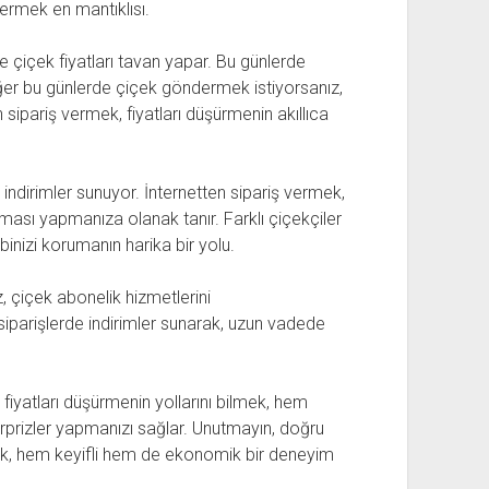
ermek en mantıklısı.
e çiçek fiyatları tavan yapar. Bu günlerde
 Eğer bu günlerde çiçek göndermek istiyorsanız,
ipariş vermek, fiyatları düşürmenin akıllıca
indirimler sunuyor. İnternetten sipariş vermek,
ması yapmanıza olanak tanır. Farklı çiçekçiler
inizi korumanın harika bir yolu.
 çiçek abonelik hizmetlerini
i siparişlerde indirimler sunarak, uzun vadede
fiyatları düşürmenin yollarını bilmek, hem
ürprizler yapmanızı sağlar. Unutmayın, doğru
mek, hem keyifli hem de ekonomik bir deneyim