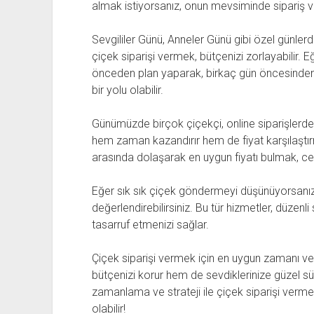
almak istiyorsanız, onun mevsiminde sipariş v
Sevgililer Günü, Anneler Günü gibi özel günlerd
çiçek siparişi vermek, bütçenizi zorlayabilir.
önceden plan yaparak, birkaç gün öncesinden s
bir yolu olabilir.
Günümüzde birçok çiçekçi, online siparişlerde 
hem zaman kazandırır hem de fiyat karşılaştır
arasında dolaşarak en uygun fiyatı bulmak, ceb
Eğer sık sık çiçek göndermeyi düşünüyorsanız,
değerlendirebilirsiniz. Bu tür hizmetler, düzenl
tasarruf etmenizi sağlar.
Çiçek siparişi vermek için en uygun zamanı ve 
bütçenizi korur hem de sevdiklerinize güzel s
zamanlama ve strateji ile çiçek siparişi ver
olabilir!