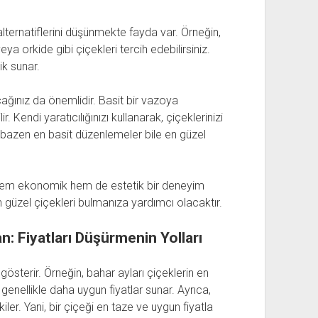
, alternatiflerini düşünmekte fayda var. Örneğin,
ya orkide gibi çiçekleri tercih edebilirsiniz.
ik sunar.
cağınız da önemlidir. Basit bir vazoya
r. Kendi yaratıcılığınızı kullanarak, çiçeklerinizi
n, bazen en basit düzenlemeler bile en güzel
hem ekonomik hem de estetik bir deneyim
n güzel çiçekleri bulmanıza yardımcı olacaktır.
n: Fiyatları Düşürmenin Yolları
 gösterir. Örneğin, bahar ayları çiçeklerin en
enellikle daha uygun fiyatlar sunar. Ayrıca,
kiler. Yani, bir çiçeği en taze ve uygun fiyatla