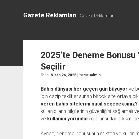
Gazete Reklamları
Gazete Reklamları
2025’te Deneme Bonusu Ve
Seçilir
Tarih:
Nisan 26, 2025
| Yazar:
admin
Bahis dünyası her geçen gün büyüyor
ve bu
için cazip teklifler sunan birçok site ortaya çık
veren bahis sitelerini nasıl seçeceksiniz?
kullanıcıların bilgilerinin güvenliğini sağlamalı v
ve
kullanıcı yorumları
gibi unsurları dikkatli
Ayrıca, deneme bonusunun miktarı ve kullanım