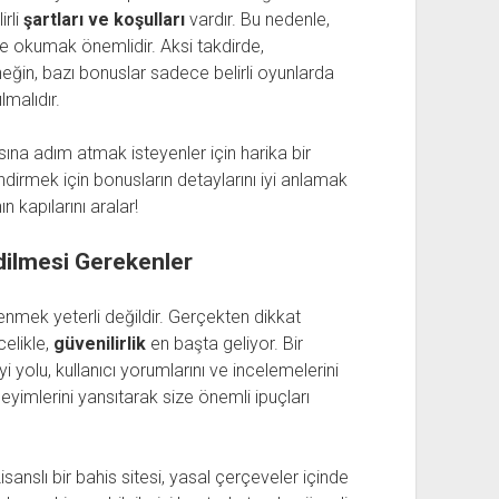
irli
şartları ve koşulları
vardır. Bu nedenle,
e okumak önemlidir. Aksi takdirde,
rneğin, bazı bonuslar sadece belirli oyunlarda
lmalıdır.
na adım atmak isteyenler için harika bir
lendirmek için bonusların detaylarını iyi anlamak
n kapılarını aralar!
dilmesi Gerekenler
enmek yeterli değildir. Gerçekten dikkat
elikle,
güvenilirlik
en başta geliyor. Bir
i yolu, kullanıcı yorumlarını ve incelemelerini
eyimlerini yansıtarak size önemli ipuçları
Lisanslı bir bahis sitesi, yasal çerçeveler içinde