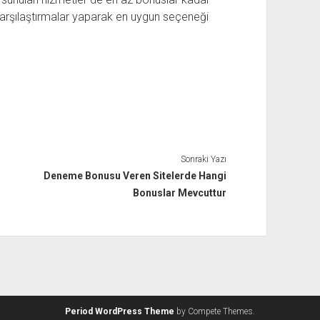
karşılaştırmalar yaparak en uygun seçeneği
Sonraki Yazı
Deneme Bonusu Veren Sitelerde Hangi
Bonuslar Mevcuttur
Period WordPress Theme
by Compete Themes.