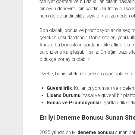
faaliyet gösterir ve bu da kullanıcıların hakların
bir oyun deneyimi için şarttır. Unutmayın, lis
hem de dolandırıcılığa açık olmanıza neden ola
Son olarak, bonus ve promosyonlar da seçi
gereken unsurlardandır. Bahis siteleri, yeni kull
Ancak, bu bonusların şartlarını dikkatlice oku
sürprizlerle karşılaşabilirsiniz. Örneğin, bazı s
oldukça zorlayıcı olabilir.
Özetle, bahis siteleri seçerken aşağıdaki kriter
Güvenilirlik
: Kullanıcı yorumları ve incele
Lisans Durumu
: Yasal ve güvenli bir plat
Bonus ve Promosyonlar
: Şartları dikkatl
En İyi Deneme Bonusu Sunan Site
2025 yılında en iyi
deneme bonusu
sunan bahis