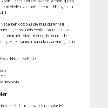
ı korur. Lisans bilgilerini kontrol etmek, güvenli
anssız sitelerle oynamak, hem maddi kayıplara
bilir.
m yaparken göz önünde bulundurulması
anıcıları çekmek için çeşitli bonuslar sunar.
mak önemlidir. Aksi takdirde, beklenmedik
iteler yüksek bonuslar sunarken, çevrim şartları
lere dikkat etmelisiniz:
meler
form
ice inceleyin
ler
 sitelerini bulmak, yeni kullanıcılar için