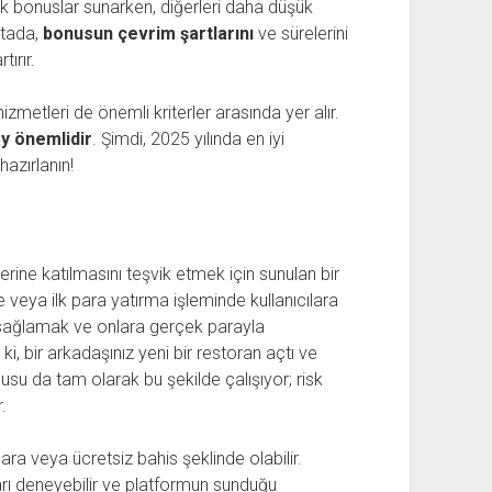
sek bonuslar sunarken, diğerleri daha düşük
ktada,
bonusun çevrim şartlarını
ve sürelerini
ırır.
zmetleri de önemli kriterler arasında yer alır.
y önemlidir
. Şimdi, 2025 yılında en iyi
azırlanın!
telerine katılmasını teşvik etmek için sunulan bir
 veya ilk para yatırma işleminde kullanıcılara
ni sağlamak ve onlara gerçek parayla
 bir arkadaşınız yeni bir restoran açtı ve
su da tam olarak bu şekilde çalışıyor; risk
.
para veya ücretsiz bahis şeklinde olabilir.
ları deneyebilir ve platformun sunduğu