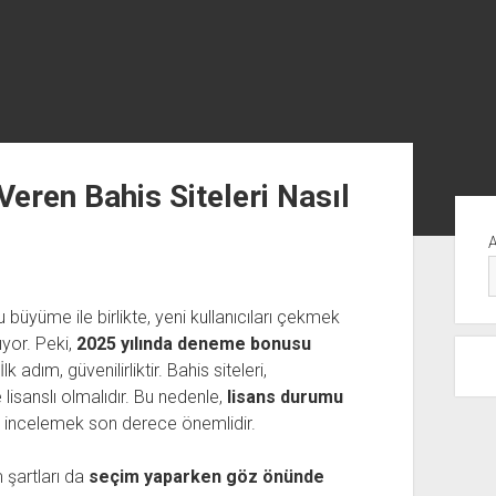
ren Bahis Siteleri Nasıl
Yan
Me
 büyüme ile birlikte, yeni kullanıcıları çekmek
ıyor. Peki,
2025 yılında deneme bonusu
İlk adım, güvenilirliktir. Bahis siteleri,
e lisanslı olmalıdır. Bu nedenle,
lisans durumu
ce incelemek son derece önemlidir.
 şartları da
seçim yaparken göz önünde